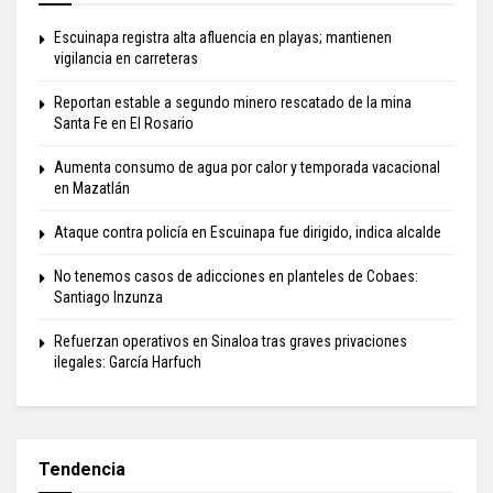
Escuinapa registra alta afluencia en playas; mantienen
vigilancia en carreteras
Reportan estable a segundo minero rescatado de la mina
Santa Fe en El Rosario
Aumenta consumo de agua por calor y temporada vacacional
en Mazatlán
Ataque contra policía en Escuinapa fue dirigido, indica alcalde
No tenemos casos de adicciones en planteles de Cobaes:
Santiago Inzunza
Refuerzan operativos en Sinaloa tras graves privaciones
ilegales: García Harfuch
Tendencia