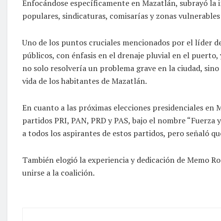
Enfocándose específicamente en Mazatlán, subrayó la im
populares, sindicaturas, comisarías y zonas vulnerables
Uno de los puntos cruciales mencionados por el líder del
públicos, con énfasis en el drenaje pluvial en el puerto,
no solo resolvería un problema grave en la ciudad, sino
vida de los habitantes de Mazatlán.
En cuanto a las próximas elecciones presidenciales en M
partidos PRI, PAN, PRD y PAS, bajo el nombre “Fuerza y
a todos los aspirantes de estos partidos, pero señaló q
También elogió la experiencia y dedicación de Memo Rom
unirse a la coalición.