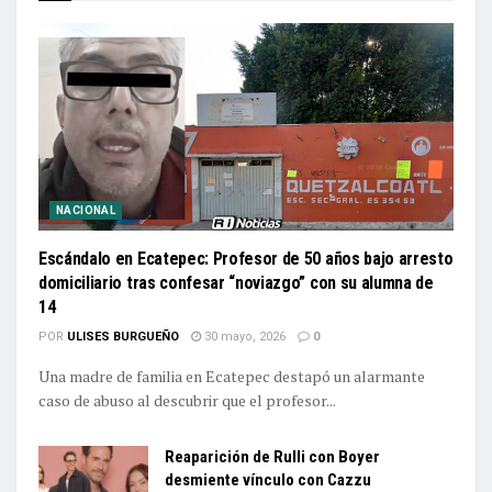
NACIONAL
Escándalo en Ecatepec: Profesor de 50 años bajo arresto
domiciliario tras confesar “noviazgo” con su alumna de
14
POR
ULISES BURGUEÑO
30 mayo, 2026
0
Una madre de familia en Ecatepec destapó un alarmante
caso de abuso al descubrir que el profesor...
Reaparición de Rulli con Boyer
desmiente vínculo con Cazzu