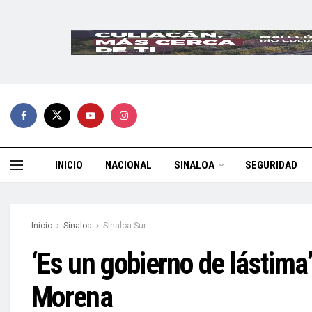
INICIO
NACIONAL
SINALOA
SEGURIDAD
Inicio
Sinaloa
Sinaloa Sur
‘Es un gobierno de lástima
Morena