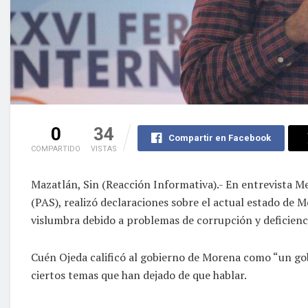
0
34
Compartir en Facebook
COMPARTIDO
VISTAS
Mazatlán, Sin (Reacción Informativa).- En entrevista M
(PAS), realizó declaraciones sobre el actual estado de M
vislumbra debido a problemas de corrupción y deficienc
Cuén Ojeda calificó al gobierno de Morena como “un gob
ciertos temas que han dejado de que hablar.