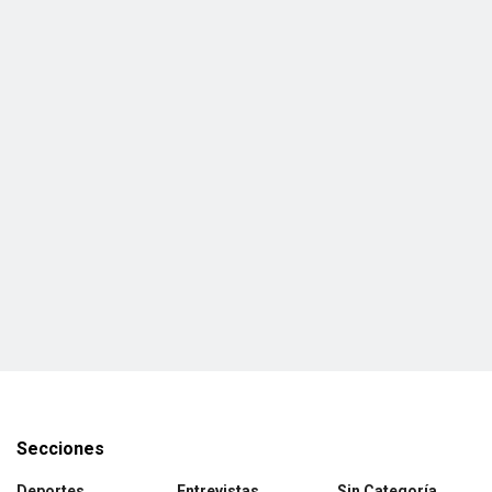
Secciones
Deportes
Entrevistas
Sin Categoría