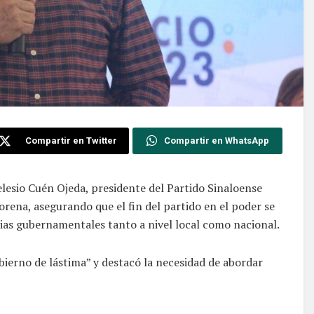
Compartir en Twitter
Compartir en WhatsApp
elesio Cuén Ojeda, presidente del Partido Sinaloense
orena, asegurando que el fin del partido en el poder se
ias gubernamentales tanto a nivel local como nacional.
ierno de lástima” y destacó la necesidad de abordar