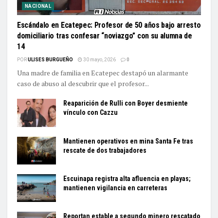
NACIONAL
Escándalo en Ecatepec: Profesor de 50 años bajo arresto
domiciliario tras confesar “noviazgo” con su alumna de
14
POR
ULISES BURGUEÑO
30 mayo, 2026
0
Una madre de familia en Ecatepec destapó un alarmante
caso de abuso al descubrir que el profesor...
Reaparición de Rulli con Boyer desmiente
vínculo con Cazzu
Mantienen operativos en mina Santa Fe tras
rescate de dos trabajadores
Escuinapa registra alta afluencia en playas;
mantienen vigilancia en carreteras
Reportan estable a segundo minero rescatado