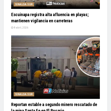
SINALOA SUR
Escuinapa registra alta afluencia en playas;
mantienen vigilancia en carreteras
8 abril, 2026
SINALOA SUR
Reportan estable a segundo minero rescatado de
la mina Santa Fe en El Rosario