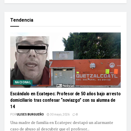
Tendencia
NACIONAL
Escándalo en Ecatepec: Profesor de 50 años bajo arresto
domiciliario tras confesar “noviazgo” con su alumna de
14
POR
ULISES BURGUEÑO
30 mayo, 2026
0
Una madre de familia en Ecatepec destapó un alarmante
caso de abuso al descubrir que el profesor...