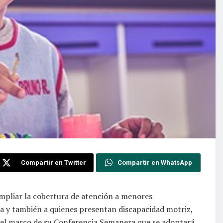
Compartir en Twitter
Compartir en WhatsApp
ampliar la cobertura de atención a menores
ta y también a quienes presentan discapacidad motriz,
 el marco de su Conferencia Semanera que se adoptará