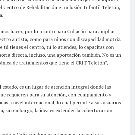
l Centro de Rehabilitación e Inclusión Infantil Teletón,
a.
amos hacer, por lo pronto para Culiacán para ampliar
ectro autista, como para niños con discapacidad motriz.
 tú tienes el centro, tú lo atiendes, lo capacitas con
soría directa, incluso, una aportación también. No es un
ánica de tratamientos que tiene el CRIT Teletón”,
l estado, es un lugar de atención integral donde las
que requieren para su atención, con equipamiento y
das a nivel internacional, lo cual permite a sus usuarios
na, sin embargo, la idea es extender la cobertura con
 aquí en Culiacán donde ya tenemos un centro y