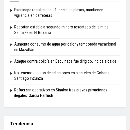
Escuinapa registra alta afluencia en playas; mantienen
vigilancia en carreteras
Reportan estable a segundo minero rescatado de la mina
Santa Fe en El Rosario
Aumenta consumo de agua por calor y temporada vacacional
en Mazatlán
Ataque contra policía en Escuinapa fue dirigido, indica alcalde
No tenemos casos de adicciones en planteles de Cobaes:
Santiago Inzunza
Refuerzan operativos en Sinaloa tras graves privaciones
ilegales: García Harfuch
Tendencia