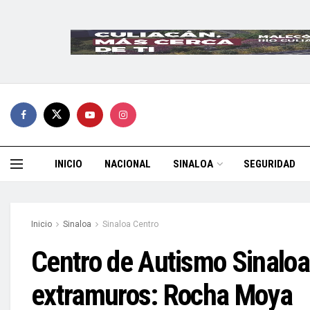
INICIO
NACIONAL
SINALOA
SEGURIDAD
Inicio
Sinaloa
Sinaloa Centro
Centro de Autismo Sinaloa
extramuros: Rocha Moya