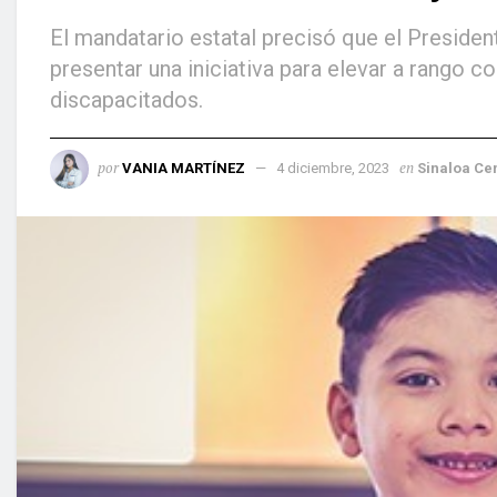
El mandatario estatal precisó que el Presid
presentar una iniciativa para elevar a rango co
discapacitados.
por
en
VANIA MARTÍNEZ
4 diciembre, 2023
Sinaloa Ce