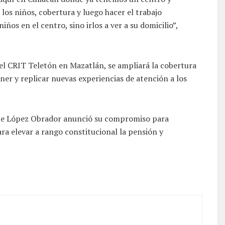
os niños, cobertura y luego hacer el trabajo
os en el centro, sino irlos a ver a su domicilio”,
el CRIT Teletón en Mazatlán, se ampliará la cobertura
ner y replicar nuevas experiencias de atención a los
ente López Obrador anunció su compromiso para
ara elevar a rango constitucional la pensión y