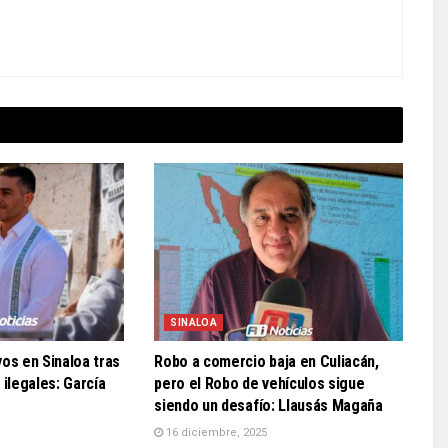
SINALOA
os en Sinaloa tras
Robo a comercio baja en Culiacán,
 ilegales: García
pero el Robo de vehículos sigue
siendo un desafío: Llausás Magaña
16 diciembre, 2025