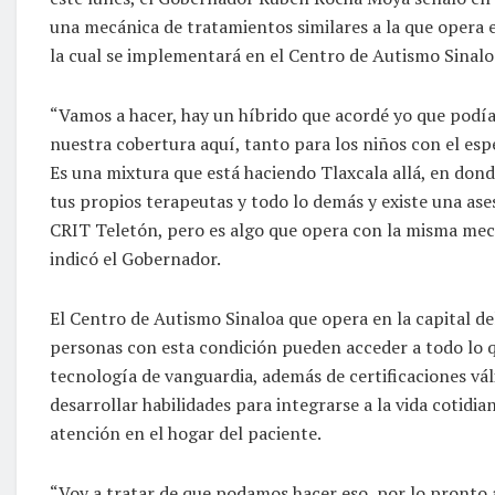
una mecánica de tratamientos similares a la que opera e
la cual se implementará en el Centro de Autismo Sinalo
“Vamos a hacer, hay un híbrido que acordé yo que podí
nuestra cobertura aquí, tanto para los niños con el esp
Es una mixtura que está haciendo Tlaxcala allá, en donde
tus propios terapeutas y todo lo demás y existe una ase
CRIT Teletón, pero es algo que opera con la misma mec
indicó el Gobernador.
El Centro de Autismo Sinaloa que opera en la capital de
personas con esta condición pueden acceder a todo lo 
tecnología de vanguardia, además de certificaciones váli
desarrollar habilidades para integrarse a la vida cotidia
atención en el hogar del paciente.
“Voy a tratar de que podamos hacer eso, por lo pronto