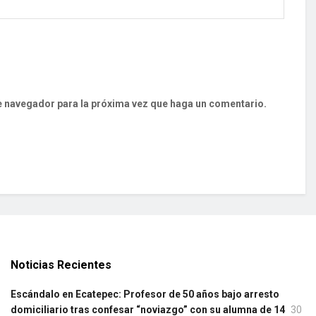
te navegador para la próxima vez que haga un comentario.
Noticias Recientes
Escándalo en Ecatepec: Profesor de 50 años bajo arresto
domiciliario tras confesar “noviazgo” con su alumna de 14
30