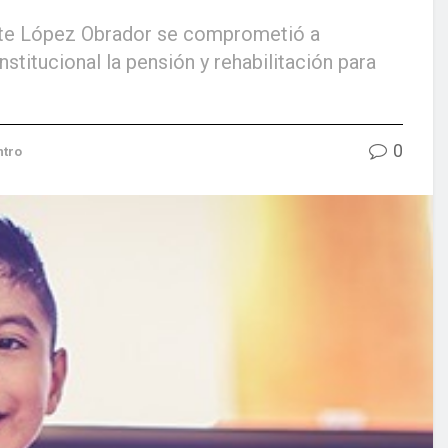
ente López Obrador se comprometió a
nstitucional la pensión y rehabilitación para
0
ntro