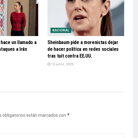
NACIONAL
 hace un llamado a
Sheinbaum pide a morenistas dejar
 ataques a Irán
de hacer política en redes sociales
tras tuit contra EE.UU.
13 junio, 2025
*
 obligatorios están marcados con