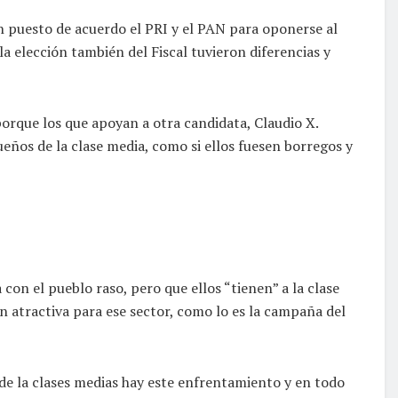
n puesto de acuerdo el PRI y el PAN para oponerse al
a elección también del Fiscal tuvieron diferencias y
rque los que apoyan a otra candidata, Claudio X.
eños de la clase media, como si ellos fuesen borregos y
on el pueblo raso, pero que ellos “tienen” a la clase
 atractiva para ese sector, como lo es la campaña del
de la clases medias hay este enfrentamiento y en todo