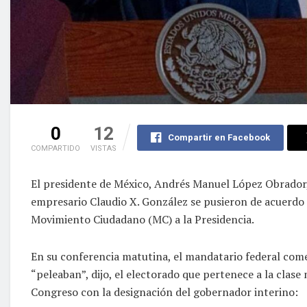
0
12
Compartir en Facebook
COMPARTIDO
VISTAS
El presidente de México, Andrés Manuel López Obrador, 
empresario Claudio X. González se pusieron de acuerdo 
Movimiento Ciudadano (MC) a la Presidencia.
En su conferencia matutina, el mandatario federal comen
“peleaban”, dijo, el electorado que pertenece a la clase
Congreso con la designación del gobernador interino: