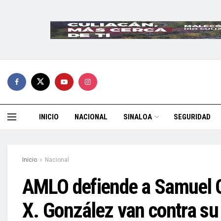
INICIO
NACIONAL
SINALOA
SEGURIDAD
Inicio
Nacional
AMLO defiende a Samuel Ga
X. González van contra su