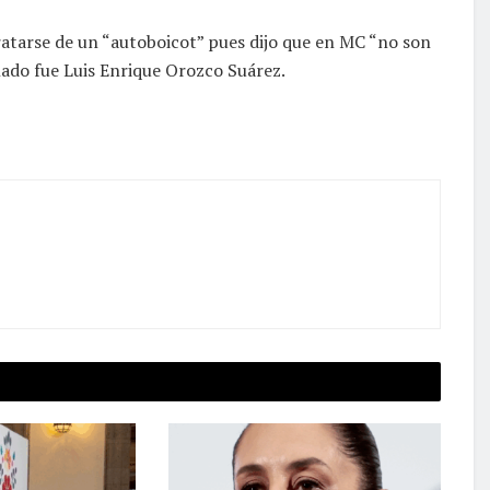
ratarse de un “autoboicot” pues dijo que en MC “no son
nado fue Luis Enrique Orozco Suárez.