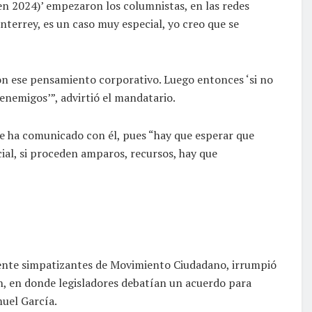
 (en 2024)’ empezaron los columnistas, en las redes
nterrey, es un caso muy especial, yo creo que se
n ese pensamiento corporativo. Luego entonces ‘si no
enemigos’”, advirtió el mandatario.
e ha comunicado con él, pues “hay que esperar que
icial, si proceden amparos, recursos, hay que
ente simpatizantes de Movimiento Ciudadano, irrumpió
n, en donde legisladores debatían un acuerdo para
muel García.