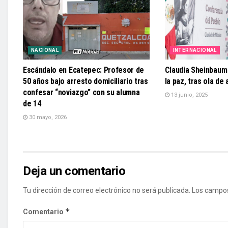
NACIONAL
INTERNACIONAL
Escándalo en Ecatepec: Profesor de
Claudia Sheinbaum
50 años bajo arresto domiciliario tras
la paz, tras ola de
confesar “noviazgo” con su alumna
13 junio, 2025
de 14
30 mayo, 2026
Deja un comentario
Tu dirección de correo electrónico no será publicada.
Los campos
*
Comentario