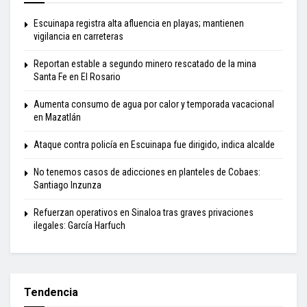
Escuinapa registra alta afluencia en playas; mantienen
vigilancia en carreteras
Reportan estable a segundo minero rescatado de la mina
Santa Fe en El Rosario
Aumenta consumo de agua por calor y temporada vacacional
en Mazatlán
Ataque contra policía en Escuinapa fue dirigido, indica alcalde
No tenemos casos de adicciones en planteles de Cobaes:
Santiago Inzunza
Refuerzan operativos en Sinaloa tras graves privaciones
ilegales: García Harfuch
Tendencia