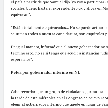
el país a partir de que Samuel dijo ‘yo voy a participar
sociales, bueno hasta el expresidente Fox y ahora en Mo
equivocan”.
“Están totalmente equivocados… No se puede actuar co
se suman todos a nuestra candidatura, son esquiroles y 
De igual manera, informó que el nuevo gobernador no s
termine esto, no sé si tenga que acudir a instancias jud
esperarnos”.
Pelea por gobernador interino en NL
Cabe recordar que un grupo de ciudadanos, presuntam
la tarde de este miércoles en el Congreso de Nuevo Leó
elegir al gobernador interino que quede en lugar de Sa