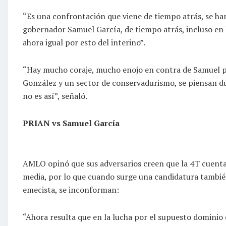
“Es una confrontación que viene de tiempo atrás, se ha
gobernador Samuel García, de tiempo atrás, incluso en l
ahora igual por esto del interino”.
“Hay mucho coraje, mucho enojo en contra de Samuel po
González y un sector de conservadurismo, se piensan du
no es así”, señaló.
PRIAN vs Samuel García
AMLO opinó que sus adversarios creen que la 4T cuenta c
media, por lo que cuando surge una candidatura también
emecista, se inconforman:
“Ahora resulta que en la lucha por el supuesto dominio 