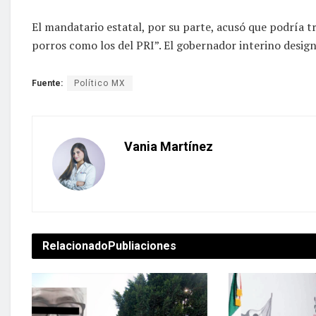
El mandatario estatal, por su parte, acusó que podría t
porros como los del PRI”. El gobernador interino desig
Fuente:
Político MX
Vania Martínez
Relacionado
Publiaciones