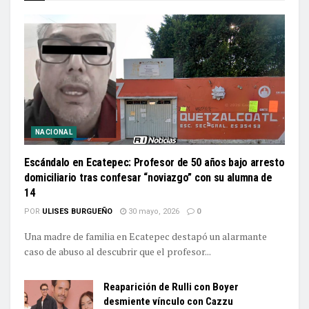
NACIONAL
Escándalo en Ecatepec: Profesor de 50 años bajo arresto
domiciliario tras confesar “noviazgo” con su alumna de
14
POR
ULISES BURGUEÑO
30 mayo, 2026
0
Una madre de familia en Ecatepec destapó un alarmante
caso de abuso al descubrir que el profesor...
Reaparición de Rulli con Boyer
desmiente vínculo con Cazzu