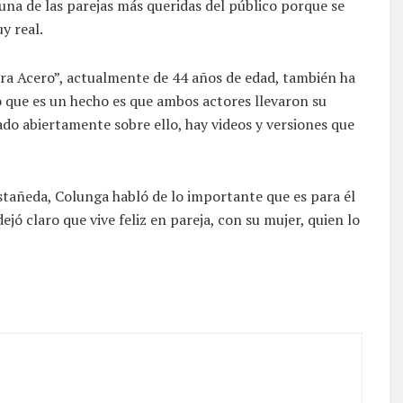
una de las parejas más queridas del público porque se
y real.
ora Acero”, actualmente de 44 años de edad, también ha
lo que es un hecho es que ambos actores llevaron su
do abiertamente sobre ello, hay videos y versiones que
tañeda, Colunga habló de lo importante que es para él
jó claro que vive feliz en pareja, con su mujer, quien lo