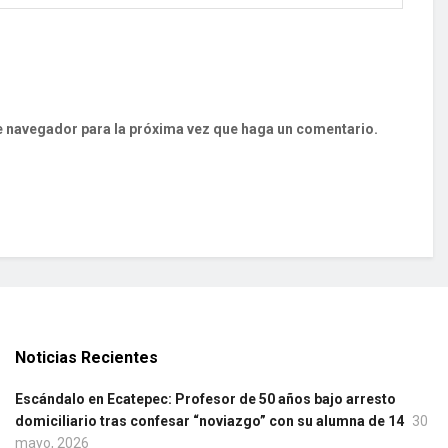
te navegador para la próxima vez que haga un comentario.
Noticias Recientes
Escándalo en Ecatepec: Profesor de 50 años bajo arresto
domiciliario tras confesar “noviazgo” con su alumna de 14
30
mayo, 2026