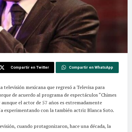
Compartir en Twitter
Compartir en WhatsApp
a televisión mexicana que regresó a Televisa para
porque de acuerdo al programa de espectáculos “Chimes
 y aunque el actor de 57 años es extremadamente
ría experimentando con la también actriz Blanca Soto.
evisión, cuando protagonizaron, hace una década, la