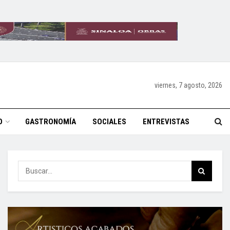
viernes, 7 agosto, 2026
O
GASTRONOMÍA
SOCIALES
ENTREVISTAS