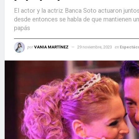
El actor y la actriz Banca Soto actuaron junt
desde entonces se habla de que mantienen un
papás
por
en
VANIA MARTÍNEZ
29 noviembre, 2023
Espectác