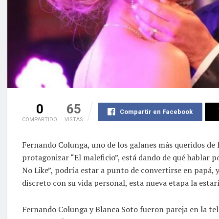
0
65
Compartir en Facebook
COMPARTIDO
VISTAS
Fernando Colunga, uno de los galanes más queridos de l
protagonizar “El maleficio”, está dando de qué hablar 
No Like”, podría estar a punto de convertirse en papá,
discreto con su vida personal, esta nueva etapa la esta
Fernando Colunga y Blanca Soto fueron pareja en la tel