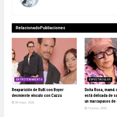
Relacionado
Publiaciones
ENTRETENIMIENTO
ESPECTÁCULOS
Reaparición de Rulli con Boyer
Doña Rosa, mamá d
desmiente vínculo con Cazzu
está delicada de sa
un marcapasos de
30 mayo, 2026
12 junio, 2025