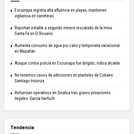
Escuinapa registra alta afluencia en playas; mantienen
vigilancia en carreteras
Reportan estable a segundo minero rescatado de la mina
Santa Fe en El Rosario
Aumenta consumo de agua por calor y temporada vacacional
en Mazatlán
Ataque contra policía en Escuinapa fue dirigido, indica alcalde
No tenemos casos de adicciones en planteles de Cobaes:
Santiago Inzunza
Refuerzan operativos en Sinaloa tras graves privaciones
ilegales: García Harfuch
Tendencia