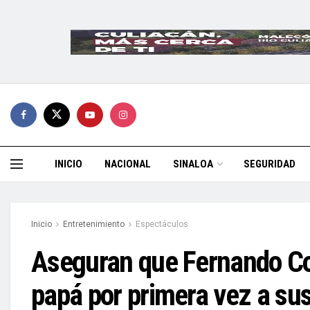
INICIO
NACIONAL
SINALOA
SEGURIDAD
Inicio
Entretenimiento
Espectáculos
Aseguran que Fernando Co
papá por primera vez a su