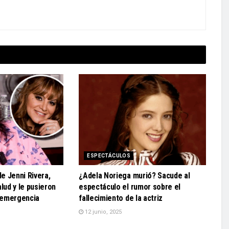
ESPECTÁCULOS
e Jenni Rivera,
¿Adela Noriega murió? Sacude al
lud y le pusieron
espectáculo el rumor sobre el
 emergencia
fallecimiento de la actriz
12 junio, 2025