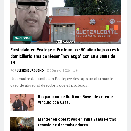
NACIONAL
Escándalo en Ecatepec: Profesor de 50 años bajo arresto
domiciliario tras confesar “noviazgo” con su alumna de
14
POR
ULISES BURGUEÑO
30 mayo, 2026
0
Una madre de familia en Ecatepec destapó un alarmante
caso de abuso al descubrir que el profesor...
Reaparición de Rulli con Boyer desmiente
vínculo con Cazzu
Mantienen operativos en mina Santa Fe tras
rescate de dos trabajadores