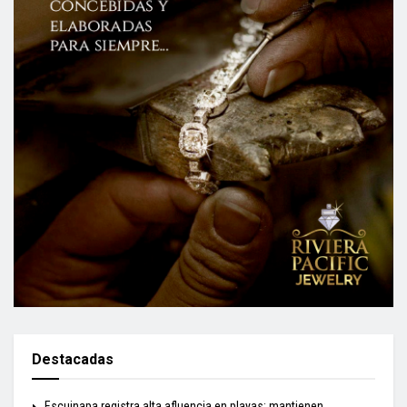
Destacadas
Escuinapa registra alta afluencia en playas; mantienen