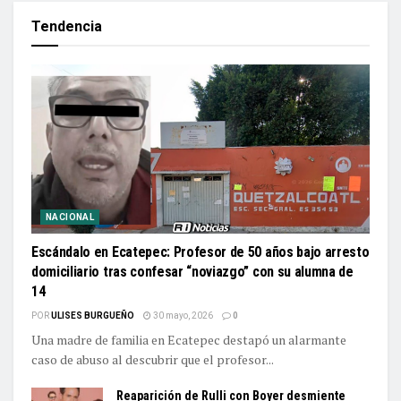
Tendencia
NACIONAL
Escándalo en Ecatepec: Profesor de 50 años bajo arresto
domiciliario tras confesar “noviazgo” con su alumna de
14
POR
ULISES BURGUEÑO
30 mayo, 2026
0
Una madre de familia en Ecatepec destapó un alarmante
caso de abuso al descubrir que el profesor...
Reaparición de Rulli con Boyer desmiente