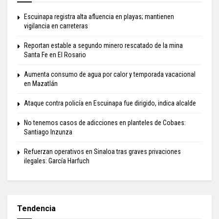
Escuinapa registra alta afluencia en playas; mantienen
vigilancia en carreteras
Reportan estable a segundo minero rescatado de la mina
Santa Fe en El Rosario
Aumenta consumo de agua por calor y temporada vacacional
en Mazatlán
Ataque contra policía en Escuinapa fue dirigido, indica alcalde
No tenemos casos de adicciones en planteles de Cobaes:
Santiago Inzunza
Refuerzan operativos en Sinaloa tras graves privaciones
ilegales: García Harfuch
Tendencia