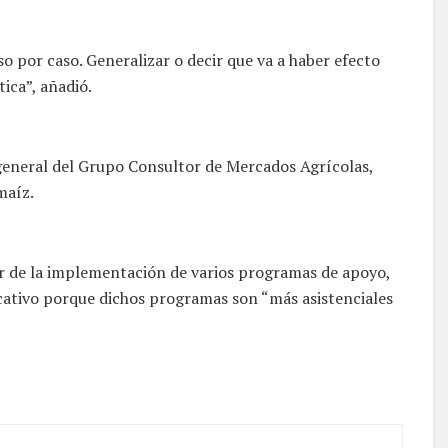
o por caso. Generalizar o decir que va a haber efecto
ica”, añadió.
 general del Grupo Consultor de Mercados Agrícolas,
maíz.
ar de la implementación de varios programas de apoyo,
ativo porque dichos programas son “más asistenciales