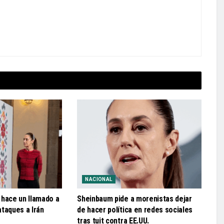
NACIONAL
 hace un llamado a
Sheinbaum pide a morenistas dejar
 ataques a Irán
de hacer política en redes sociales
tras tuit contra EE.UU.