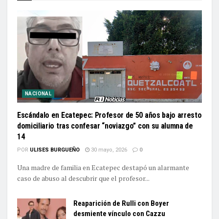
NACIONAL
Escándalo en Ecatepec: Profesor de 50 años bajo arresto
domiciliario tras confesar “noviazgo” con su alumna de
14
POR
ULISES BURGUEÑO
30 mayo, 2026
0
Una madre de familia en Ecatepec destapó un alarmante
caso de abuso al descubrir que el profesor...
Reaparición de Rulli con Boyer
desmiente vínculo con Cazzu