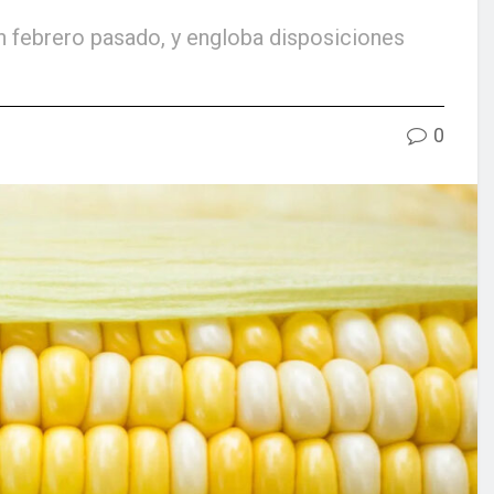
n febrero pasado, y engloba disposiciones
0