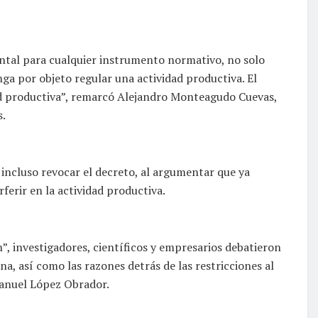
ntal para cualquier instrumento normativo, no solo
ga por objeto regular una actividad productiva. El
idad productiva”, remarcó Alejandro Monteagudo Cuevas,
s.
 incluso revocar el decreto, al argumentar que ya
ferir en la actividad productiva.
n”, investigadores, científicos y empresarios debatieron
na, así como las razones detrás de las restricciones al
anuel López Obrador.