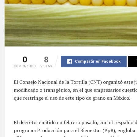
0
8
Compartir en Facebook
COMPARTIDO
VISTAS
El Consejo Nacional de la Tortilla (CNT) organizó este 
modificado o transgénico, en el que empresarios cuestio
que restringe el uso de este tipo de grano en México.
El decreto, emitido en febrero pasado, con el respaldo 
programa Producción para el Bienestar (PpB), engloba di