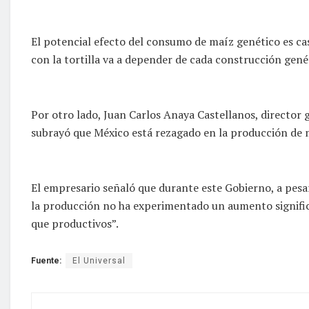
El potencial efecto del consumo de maíz genético es cas
con la tortilla va a depender de cada construcción genét
Por otro lado, Juan Carlos Anaya Castellanos, director
subrayó que México está rezagado en la producción de 
El empresario señaló que durante este Gobierno, a pes
la producción no ha experimentado un aumento signific
que productivos”.
Fuente:
El Universal