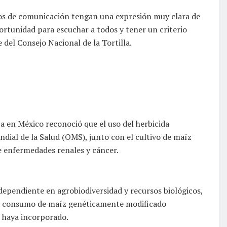
dios de comunicación tengan una expresión muy clara de
ortunidad para escuchar a todos y tener un criterio
del Consejo Nacional de la Tortilla.
 en México reconoció que el uso del herbicida
dial de la Salud (OMS), junto con el cultivo de maíz
e enfermedades renales y cáncer.
ependiente en agrobiodiversidad y recursos biológicos,
del consumo de maíz genéticamente modificado
e haya incorporado.