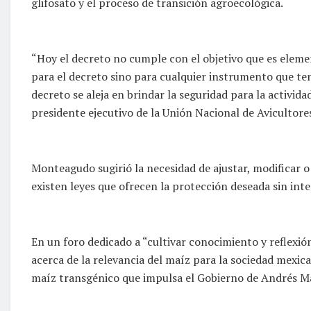
glifosato y el proceso de transición agroecológica.
“Hoy el decreto no cumple con el objetivo que es eleme
para el decreto sino para cualquier instrumento que ten
decreto se aleja en brindar la seguridad para la activ
presidente ejecutivo de la Unión Nacional de Avicultore
Monteagudo sugirió la necesidad de ajustar, modificar o
existen leyes que ofrecen la protección deseada sin inter
En un foro dedicado a “cultivar conocimiento y reflexió
acerca de la relevancia del maíz para la sociedad mexica
maíz transgénico que impulsa el Gobierno de Andrés M