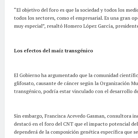
“El objetivo del foro es que la sociedad y todos los me
todos los sectores, como el empresarial. Es una gran op
muy especial”, resaltó Homero López García, presidente 
Los efectos del maíz transgénico
El Gobierno ha argumentado que la comunidad científica
glifosato, causante de cáncer según la Organización Mun
transgénico, podría estar vinculado con el desarrollo d
Sin embargo, Francisca Acevedo Gasman, consultora ind
destacó en el foro del CNT que el impacto potencial 
dependerá de la composición genética específica que s