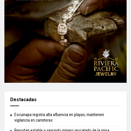
Destacadas
Escuinapa registra alta afluencia en playas; mantienen
vigilancia en carreteras
Reportan estable a segundo minero rescatado de la mina