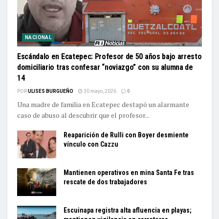
NACIONAL
Escándalo en Ecatepec: Profesor de 50 años bajo arresto
domiciliario tras confesar “noviazgo” con su alumna de
14
POR
ULISES BURGUEÑO
30 mayo, 2026
0
Una madre de familia en Ecatepec destapó un alarmante
caso de abuso al descubrir que el profesor...
Reaparición de Rulli con Boyer desmiente
vínculo con Cazzu
Mantienen operativos en mina Santa Fe tras
rescate de dos trabajadores
Escuinapa registra alta afluencia en playas;