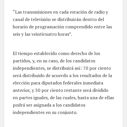
“Las transmisiones en cada estación de radio y
canal de televisión se distribuirán dentro del
horario de programación comprendido entre las
seis y las veinticuatro horas”.
El tiempo establecido como derecho de los
partidos, y, en su caso, de los candidatos
independientes, se distribuirá así: 70 por ciento
será distribuido de acuerdo a los resultados de la
elección para diputados federales inmediata
anterior, y 30 por ciento restante será dividido
en partes iguales, de las cuales, hasta una de ellas
podrá ser asignada a los candidatos
independientes en su conjunto.