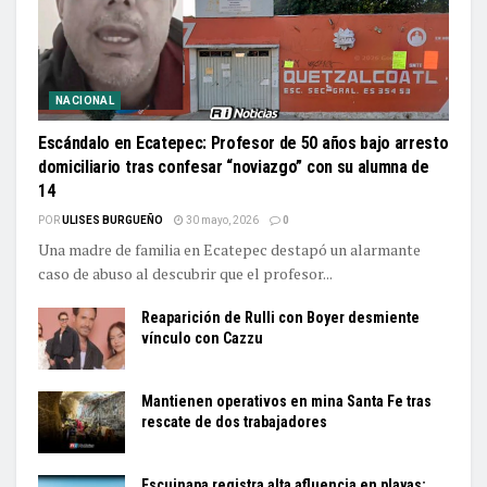
NACIONAL
Escándalo en Ecatepec: Profesor de 50 años bajo arresto
domiciliario tras confesar “noviazgo” con su alumna de
14
POR
ULISES BURGUEÑO
30 mayo, 2026
0
Una madre de familia en Ecatepec destapó un alarmante
caso de abuso al descubrir que el profesor...
Reaparición de Rulli con Boyer desmiente
vínculo con Cazzu
Mantienen operativos en mina Santa Fe tras
rescate de dos trabajadores
Escuinapa registra alta afluencia en playas;