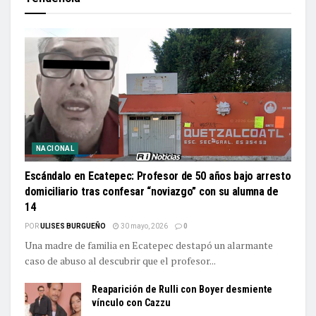
NACIONAL
Escándalo en Ecatepec: Profesor de 50 años bajo arresto
domiciliario tras confesar “noviazgo” con su alumna de
14
POR
ULISES BURGUEÑO
30 mayo, 2026
0
Una madre de familia en Ecatepec destapó un alarmante
caso de abuso al descubrir que el profesor...
Reaparición de Rulli con Boyer desmiente
vínculo con Cazzu