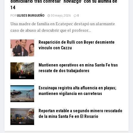
domiciliario tras confesar “noviazgo” con su alumna de
14
POR
ULISES BURGUEÑO
30 mayo, 2026
0
Una madre de familia en Ecatepec destapó un alarmante
caso de abuso al descubrir que el profesor...
Reaparición de Rulli con Boyer desmiente
vínculo con Cazzu
Mantienen operativos en mina Santa Fe tras
rescate de dos trabajadores
Escuinapa registra alta afluencia en playas;
mantienen vigilancia en carreteras
Reportan estable a segundo minero rescatado
de la mina Santa Fe en El Rosario