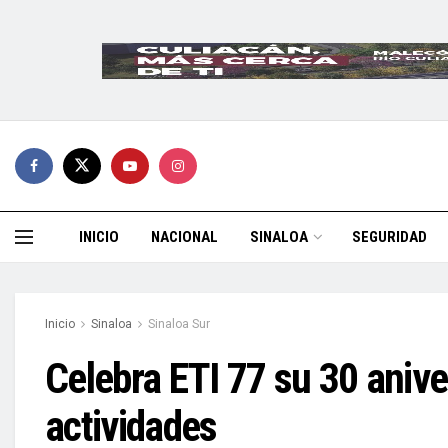
INICIO
NACIONAL
SINALOA
SEGURIDAD
Inicio
Sinaloa
Sinaloa Sur
Celebra ETI 77 su 30 anive
actividades