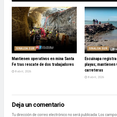
SINALOA SUR
SINALOA SUR
Mantienen operativos en mina Santa
Escuinapa registra 
Fe tras rescate de dos trabajadores
playas; mantienen v
carreteras
8 abril, 2026
8 abril, 2026
Deja un comentario
Tu dirección de correo electrónico no será publicada.
Los campos