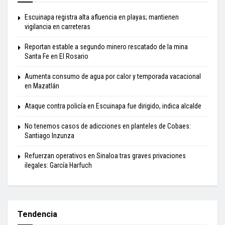
Escuinapa registra alta afluencia en playas; mantienen
vigilancia en carreteras
Reportan estable a segundo minero rescatado de la mina
Santa Fe en El Rosario
Aumenta consumo de agua por calor y temporada vacacional
en Mazatlán
Ataque contra policía en Escuinapa fue dirigido, indica alcalde
No tenemos casos de adicciones en planteles de Cobaes:
Santiago Inzunza
Refuerzan operativos en Sinaloa tras graves privaciones
ilegales: García Harfuch
Tendencia