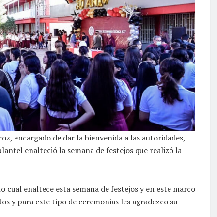
roz, encargado de dar la bienvenida a las autoridades,
lantel enalteció la semana de festejos que realizó la
o cual enaltece esta semana de festejos y en este marco
dos y para este tipo de ceremonias les agradezco su