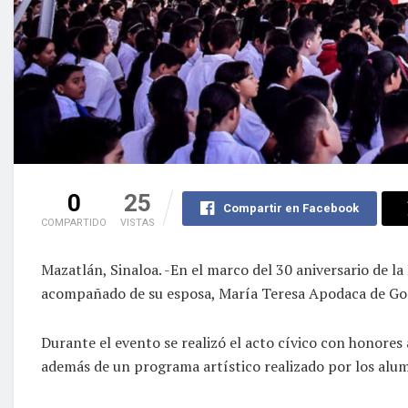
0
25
Compartir en Facebook
COMPARTIDO
VISTAS
Mazatlán, Sinaloa. -En el marco del 30 aniversario de l
acompañado de su esposa, María Teresa Apodaca de Gonzá
Durante el evento se realizó el acto cívico con honores 
además de un programa artístico realizado por los alu