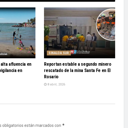
SINALOA SUR
alta afluencia en
Reportan estable a segundo minero
igilancia en
rescatado de la mina Santa Fe en El
Rosario
8 abril, 2026
*
 obligatorios están marcados con