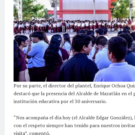
Por su parte, el director del plantel, Enrique Ochoa Qui
destacó que la presencia del Alcalde de Mazatlán en el p
institución educativa por el 30 aniversario.
“Nos acompaña el día hoy (el Alcalde Edgar González), l
con el respeto siempre han tenido para nuestros invita
visita”, comentó.