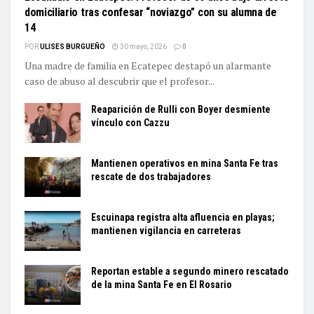
domiciliario tras confesar “noviazgo” con su alumna de
14
POR
ULISES BURGUEÑO
30 mayo, 2026
0
Una madre de familia en Ecatepec destapó un alarmante
caso de abuso al descubrir que el profesor...
Reaparición de Rulli con Boyer desmiente
vínculo con Cazzu
Mantienen operativos en mina Santa Fe tras
rescate de dos trabajadores
Escuinapa registra alta afluencia en playas;
mantienen vigilancia en carreteras
Reportan estable a segundo minero rescatado
de la mina Santa Fe en El Rosario