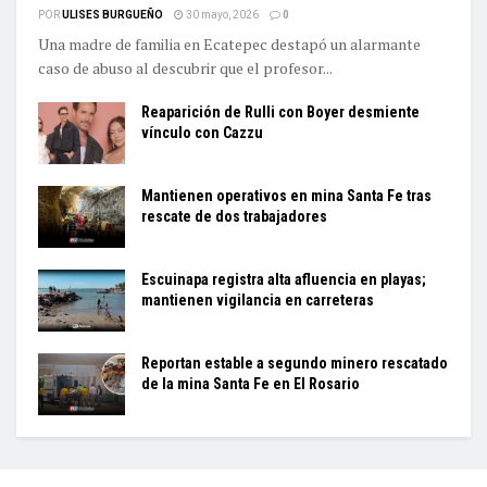
POR
ULISES BURGUEÑO
30 mayo, 2026
0
Una madre de familia en Ecatepec destapó un alarmante
caso de abuso al descubrir que el profesor...
Reaparición de Rulli con Boyer desmiente
vínculo con Cazzu
Mantienen operativos en mina Santa Fe tras
rescate de dos trabajadores
Escuinapa registra alta afluencia en playas;
mantienen vigilancia en carreteras
Reportan estable a segundo minero rescatado
de la mina Santa Fe en El Rosario