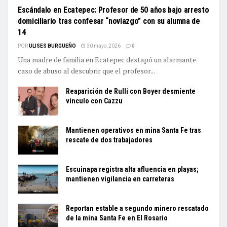
Escándalo en Ecatepec: Profesor de 50 años bajo arresto
domiciliario tras confesar “noviazgo” con su alumna de
14
POR
ULISES BURGUEÑO
30 mayo, 2026
0
Una madre de familia en Ecatepec destapó un alarmante
caso de abuso al descubrir que el profesor...
Reaparición de Rulli con Boyer desmiente
vínculo con Cazzu
Mantienen operativos en mina Santa Fe tras
rescate de dos trabajadores
Escuinapa registra alta afluencia en playas;
mantienen vigilancia en carreteras
Reportan estable a segundo minero rescatado
de la mina Santa Fe en El Rosario