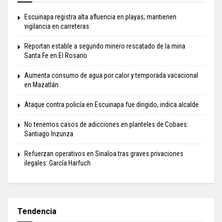
Escuinapa registra alta afluencia en playas; mantienen
vigilancia en carreteras
Reportan estable a segundo minero rescatado de la mina
Santa Fe en El Rosario
Aumenta consumo de agua por calor y temporada vacacional
en Mazatlán
Ataque contra policía en Escuinapa fue dirigido, indica alcalde
No tenemos casos de adicciones en planteles de Cobaes:
Santiago Inzunza
Refuerzan operativos en Sinaloa tras graves privaciones
ilegales: García Harfuch
Tendencia