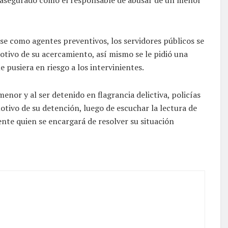
ose como agentes preventivos, los servidores públicos se
tivo de su acercamiento, así mismo se le pidió una
 pusiera en riesgo a los intervinientes.
enor y al ser detenido en flagrancia delictiva, policías
ivo de su detención, luego de escuchar la lectura de
nte quien se encargará de resolver su situación