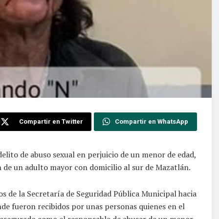
Compartir en Twitter
Compartir en WhatsApp
delito de abuso sexual en perjuicio de un menor de edad,
n de un adulto mayor con domicilio al sur de Mazatlán.
 de la Secretaría de Seguridad Pública Municipal hacia
onde fueron recibidos por unas personas quienes en el
 asegurado como el responsable de abusar de un menor