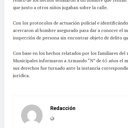
que junto a otros niños jugaban sobre la calle.
Con los protocolos de actuación policial e identificánd
acercaron al hombre asegurado para dar a conocer el mo
inspección de persona sin encontrar objeto de delito que
Con base en los hechos relatados por los familiares del m
Municipales informaron a Armando “N” de 65 años el mot
sus derechos fue turnado ante la instancia correspondie
jurídica.
Redacción