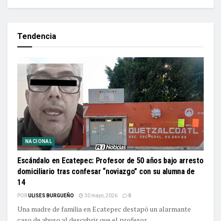
Tendencia
NACIONAL
Escándalo en Ecatepec: Profesor de 50 años bajo arresto
domiciliario tras confesar “noviazgo” con su alumna de
14
POR
ULISES BURGUEÑO
30 mayo, 2026
0
Una madre de familia en Ecatepec destapó un alarmante
caso de abuso al descubrir que el profesor...