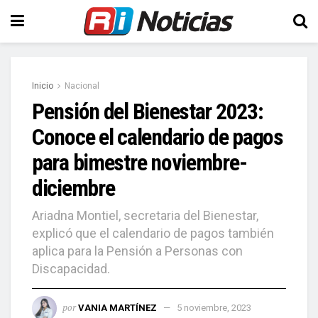
Inicio
Nacional
Pensión del Bienestar 2023:
Conoce el calendario de pagos
para bimestre noviembre-
diciembre
Ariadna Montiel, secretaria del Bienestar,
explicó que el calendario de pagos también
aplica para la Pensión a Personas con
Discapacidad.
por
VANIA MARTÍNEZ
5 noviembre, 2023