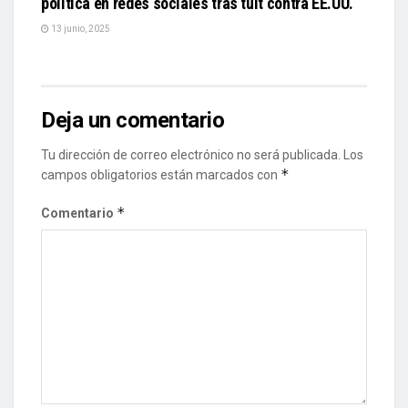
política en redes sociales tras tuit contra EE.UU.
13 junio, 2025
Deja un comentario
Tu dirección de correo electrónico no será publicada.
Los
*
campos obligatorios están marcados con
*
Comentario