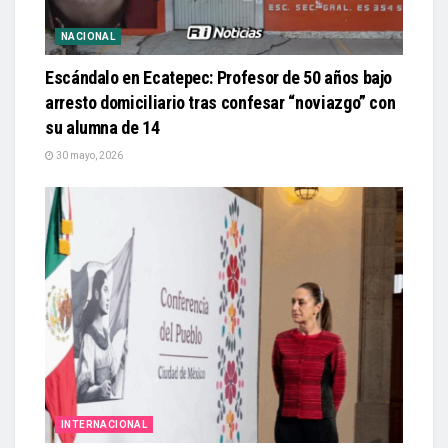
NACIONAL
Escándalo en Ecatepec: Profesor de 50 años bajo
arresto domiciliario tras confesar “noviazgo” con
su alumna de 14
30 mayo, 2026
INTERNACIONAL