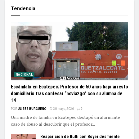
Tendencia
NACIONAL
Escándalo en Ecatepec: Profesor de 50 años bajo arresto
domiciliario tras confesar “noviazgo” con su alumna de
14
POR
ULISES BURGUEÑO
30 mayo, 2026
0
Una madre de familia en Ecatepec destapó un alarmante
caso de abuso al descubrir que el profesor...
Reaparición de Rulli con Boyer desmiente