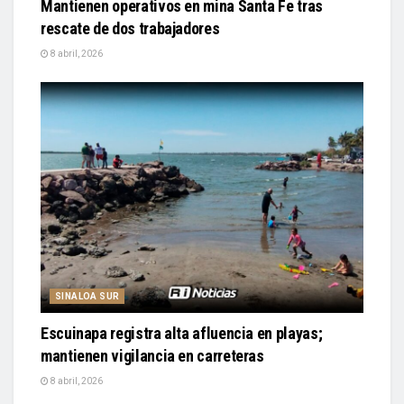
Mantienen operativos en mina Santa Fe tras
rescate de dos trabajadores
8 abril, 2026
SINALOA SUR
Escuinapa registra alta afluencia en playas;
mantienen vigilancia en carreteras
8 abril, 2026