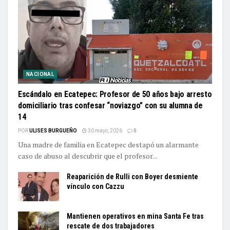
NACIONAL
Escándalo en Ecatepec: Profesor de 50 años bajo arresto
domiciliario tras confesar “noviazgo” con su alumna de
14
POR
ULISES BURGUEÑO
30 mayo, 2026
0
Una madre de familia en Ecatepec destapó un alarmante
caso de abuso al descubrir que el profesor...
Reaparición de Rulli con Boyer desmiente
vínculo con Cazzu
Mantienen operativos en mina Santa Fe tras
rescate de dos trabajadores