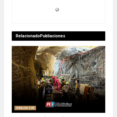
Relacionado
Publiaciones
SINALOA SUR