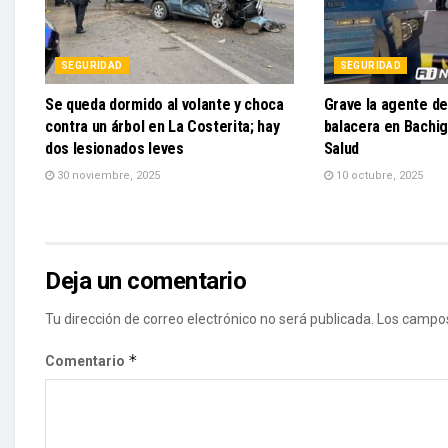
SEGURIDAD
SEGURIDAD
Se queda dormido al volante y choca
Grave la agente de
contra un árbol en La Costerita; hay
balacera en Bachig
dos lesionados leves
Salud
30 noviembre, 2025
10 octubre, 2025
Deja un comentario
Tu dirección de correo electrónico no será publicada.
Los campos
*
Comentario