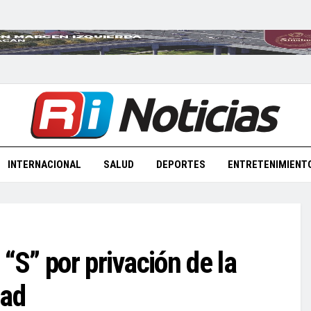
INTERNACIONAL
SALUD
DEPORTES
ENTRETENIMIENT
“S” por privación de la
dad