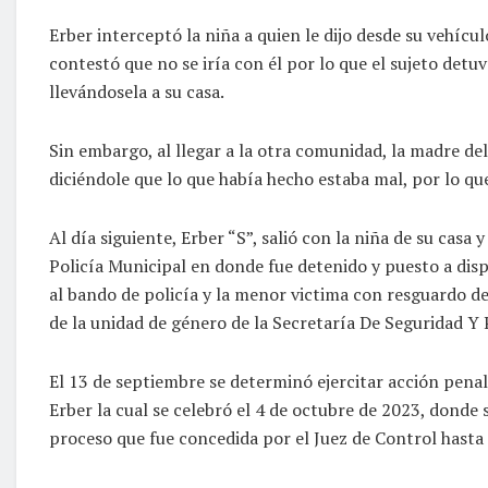
Erber interceptó la niña a quien le dijo desde su vehícul
contestó que no se iría con él por lo que el sujeto detuv
llevándosela a su casa.
Sin embargo, al llegar a la otra comunidad, la madre de
diciéndole que lo que había hecho estaba mal, por lo qu
Al día siguiente, Erber “S”, salió con la niña de su cas
Policía Municipal en donde fue detenido y puesto a disp
al bando de policía y la menor victima con resguardo de
de la unidad de género de la Secretaría De Seguridad Y
El 13 de septiembre se determinó ejercitar acción penal 
Erber la cual se celebró el 4 de octubre de 2023, donde 
proceso que fue concedida por el Juez de Control hasta 