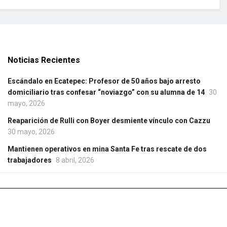
Noticias Recientes
Escándalo en Ecatepec: Profesor de 50 años bajo arresto
domiciliario tras confesar “noviazgo” con su alumna de 14
30
mayo, 2026
Reaparición de Rulli con Boyer desmiente vínculo con Cazzu
30 mayo, 2026
Mantienen operativos en mina Santa Fe tras rescate de dos
trabajadores
8 abril, 2026