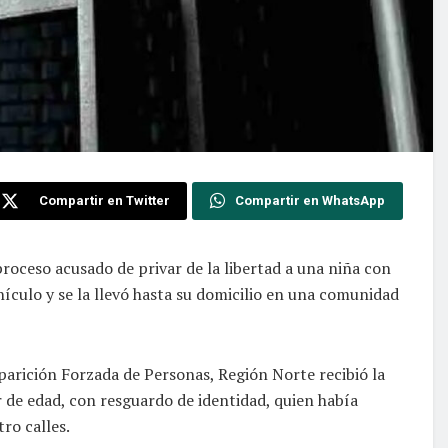
Compartir en Twitter
Compartir en WhatsApp
proceso acusado de privar de la libertad a una niña con
ehículo y se la llevó hasta su domicilio en una comunidad
parición Forzada de Personas, Región Norte recibió la
 de edad, con resguardo de identidad, quien había
tro calles.