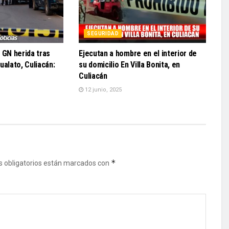
SEGURIDAD
 GN herida tras
Ejecutan a hombre en el interior de
ualato, Culiacán:
su domicilio En Villa Bonita, en
Culiacán
12 junio, 2025
*
 obligatorios están marcados con