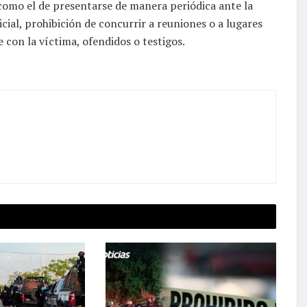
d como el de presentarse de manera periódica ante la
icial, prohibición de concurrir a reuniones o a lugares
 con la víctima, ofendidos o testigos.