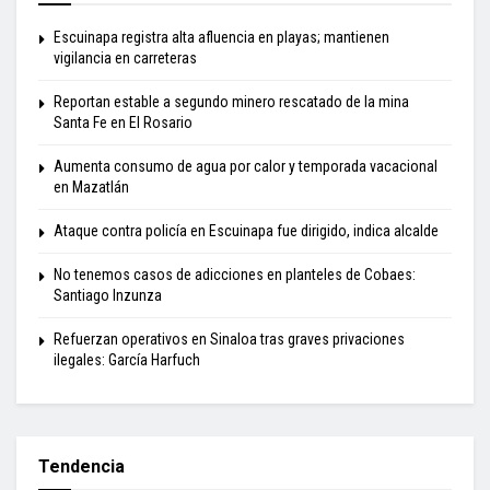
Escuinapa registra alta afluencia en playas; mantienen
vigilancia en carreteras
Reportan estable a segundo minero rescatado de la mina
Santa Fe en El Rosario
Aumenta consumo de agua por calor y temporada vacacional
en Mazatlán
Ataque contra policía en Escuinapa fue dirigido, indica alcalde
No tenemos casos de adicciones en planteles de Cobaes:
Santiago Inzunza
Refuerzan operativos en Sinaloa tras graves privaciones
ilegales: García Harfuch
Tendencia