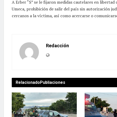
A Erber “S” se le fijaron medidas cautelares en liberta
Umeca, prohibición de salir del país sin autorización jud
cercanos a la víctima, así como acercarse o comunicarse
Redacción
Relacionado
Publiaciones