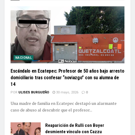
NACIONAL
Escándalo en Ecatepec: Profesor de 50 años bajo arresto
domiciliario tras confesar “noviazgo” con su alumna de
14
POR
ULISES BURGUEÑO
30 mayo, 2026
0
Una madre de familia en Ecatepec destapó un alarmante
caso de abuso al descubrir que el profesor...
Reaparición de Rulli con Boyer
desmiente vínculo con Cazzu