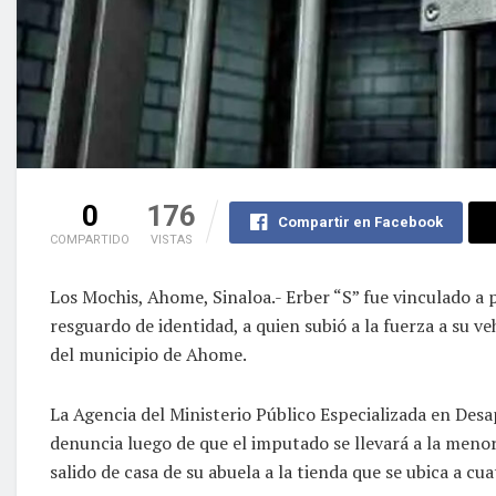
0
176
Compartir en Facebook
COMPARTIDO
VISTAS
Los Mochis, Ahome, Sinaloa.- Erber “S” fue vinculado a 
resguardo de identidad, a quien subió a la fuerza a su v
del municipio de Ahome.
La Agencia del Ministerio Público Especializada en Desa
denuncia luego de que el imputado se llevará a la menor
salido de casa de su abuela a la tienda que se ubica a cua