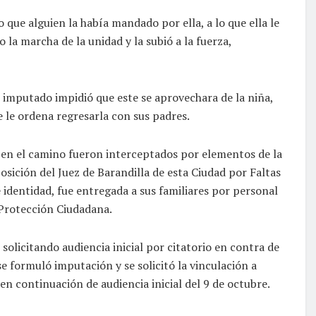
o que alguien la había mandado por ella, a lo que ella le
o la marcha de la unidad y la subió a la fuerza,
l imputado impidió que este se aprovechara de la niña,
e le ordena regresarla con sus padres.
a y en el camino fueron interceptados por elementos de la
osición del Juez de Barandilla de esta Ciudad por Faltas
 identidad, fue entregada a sus familiares por personal
 Protección Ciudadana.
solicitando audiencia inicial por citatorio en contra de
se formuló imputación y se solicitó la vinculación a
en continuación de audiencia inicial del 9 de octubre.