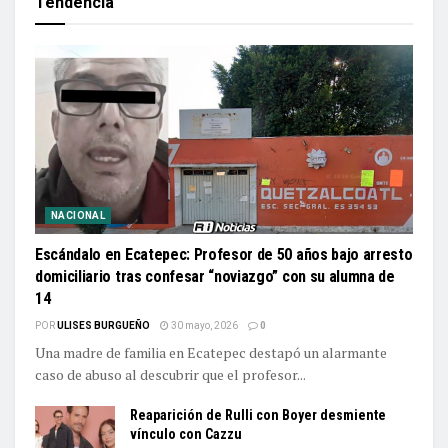
Tendencia
NACIONAL
Escándalo en Ecatepec: Profesor de 50 años bajo arresto
domiciliario tras confesar “noviazgo” con su alumna de
14
POR
ULISES BURGUEÑO
30 mayo, 2026
0
Una madre de familia en Ecatepec destapó un alarmante
caso de abuso al descubrir que el profesor...
Reaparición de Rulli con Boyer desmiente
vínculo con Cazzu