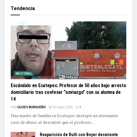
Tendencia
NACIONAL
Escándalo en Ecatepec: Profesor de 50 años bajo arresto
domiciliario tras confesar “noviazgo” con su alumna de
14
POR
ULISES BURGUEÑO
30 mayo, 2026
0
Una madre de familia en Ecatepec destapó un alarmante
caso de abuso al descubrir que el profesor...
Reaparición de Rulli con Boyer desmiente