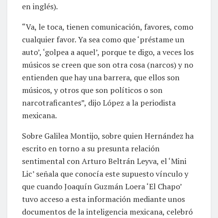
en inglés).
“Va, le toca, tienen comunicación, favores, como
cualquier favor. Ya sea como que ‘préstame un
auto’, ‘golpea a aquel’, porque te digo, a veces los
músicos se creen que son otra cosa (narcos) y no
entienden que hay una barrera, que ellos son
músicos, y otros que son políticos o son
narcotraficantes”, dijo López a la periodista
mexicana.
Sobre Galilea Montijo, sobre quien Hernández ha
escrito en torno a su presunta relación
sentimental con Arturo Beltrán Leyva, el ‘Mini
Lic’ señala que conocía este supuesto vínculo y
que cuando Joaquín Guzmán Loera ‘El Chapo’
tuvo acceso a esta información mediante unos
documentos de la inteligencia mexicana, celebró