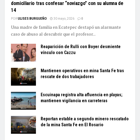
domiciliario tras confesar “noviazgo” con su alumna de
14
POR
ULISES BURGUEÑO
30 mayo, 2026
0
Una madre de familia en Ecatepec destapó un alarmante
caso de abuso al descubrir que el profesor...
Reaparición de Rulli con Boyer desmiente
vínculo con Cazzu
Mantienen operativos en mina Santa Fe tras
rescate de dos trabajadores
Escuinapa registra alta afluencia en playas;
mantienen vigilancia en carreteras
Reportan estable a segundo minero rescatado
de la mina Santa Fe en El Rosario