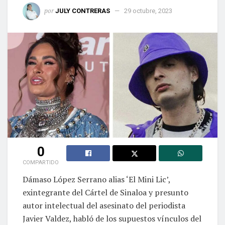
por
JULY CONTRERAS
29 octubre, 2023
0
COMPARTIDO
Dámaso López Serrano alias ‘El Mini Lic’,
exintegrante del Cártel de Sinaloa y presunto
autor intelectual del asesinato del periodista
Javier Valdez, habló de los supuestos vínculos del