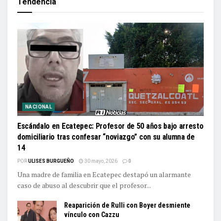
Tendencia
NACIONAL
Escándalo en Ecatepec: Profesor de 50 años bajo arresto
domiciliario tras confesar “noviazgo” con su alumna de
14
POR
ULISES BURGUEÑO
30 mayo, 2026
0
Una madre de familia en Ecatepec destapó un alarmante
caso de abuso al descubrir que el profesor...
Reaparición de Rulli con Boyer desmiente
vínculo con Cazzu