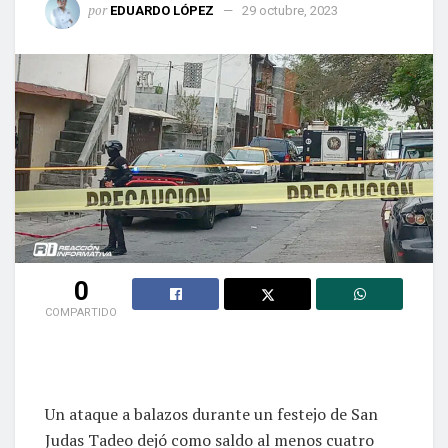
por
EDUARDO LÓPEZ
29 octubre, 2023
0
COMPARTIDO
Un ataque a balazos durante un festejo de San
Judas Tadeo dejó como saldo al menos cuatro