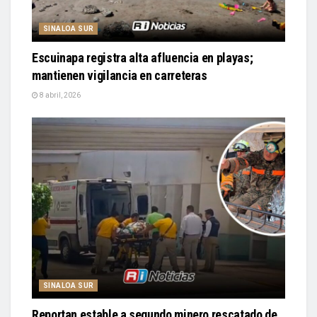
SINALOA SUR
Escuinapa registra alta afluencia en playas;
mantienen vigilancia en carreteras
8 abril, 2026
SINALOA SUR
Reportan estable a segundo minero rescatado de