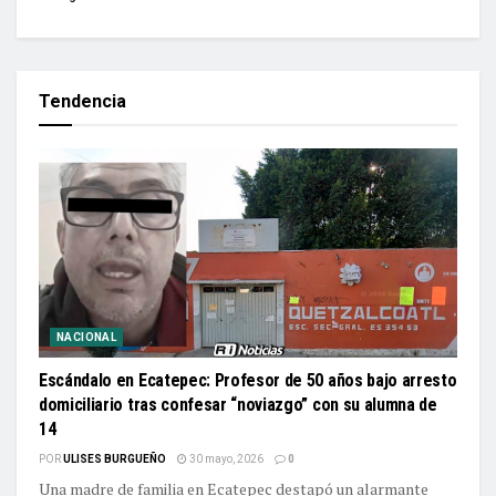
Tendencia
NACIONAL
Escándalo en Ecatepec: Profesor de 50 años bajo arresto
domiciliario tras confesar “noviazgo” con su alumna de
14
POR
ULISES BURGUEÑO
30 mayo, 2026
0
Una madre de familia en Ecatepec destapó un alarmante