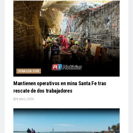
SINALOA SUR
Mantienen operativos en mina Santa Fe tras
rescate de dos trabajadores
8 abril, 2026