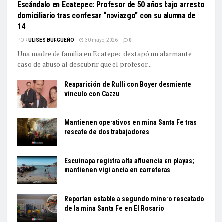
Escándalo en Ecatepec: Profesor de 50 años bajo arresto
domiciliario tras confesar “noviazgo” con su alumna de
14
POR
ULISES BURGUEÑO
30 mayo, 2026
0
Una madre de familia en Ecatepec destapó un alarmante
caso de abuso al descubrir que el profesor...
Reaparición de Rulli con Boyer desmiente
vínculo con Cazzu
Mantienen operativos en mina Santa Fe tras
rescate de dos trabajadores
Escuinapa registra alta afluencia en playas;
mantienen vigilancia en carreteras
Reportan estable a segundo minero rescatado
de la mina Santa Fe en El Rosario