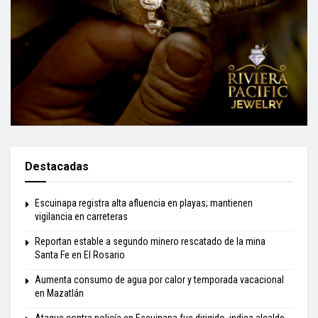
Destacadas
Escuinapa registra alta afluencia en playas; mantienen
vigilancia en carreteras
Reportan estable a segundo minero rescatado de la mina
Santa Fe en El Rosario
Aumenta consumo de agua por calor y temporada vacacional
en Mazatlán
Ataque contra policía en Escuinapa fue dirigido, indica alcalde