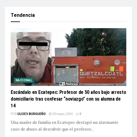
Tendencia
NACIONAL
Escándalo en Ecatepec: Profesor de 50 años bajo arresto
domiciliario tras confesar “noviazgo” con su alumna de
14
POR
ULISES BURGUEÑO
30 mayo, 2026
0
Una madre de familia en Ecatepec destapó un alarmante
caso de abuso al descubrir que el profesor...