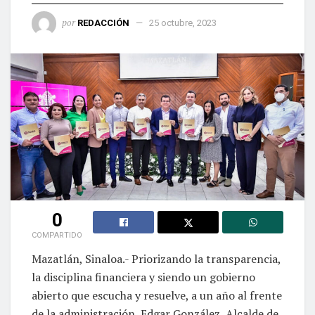
por
REDACCIÓN
25 octubre, 2023
0
COMPARTIDO
Mazatlán, Sinaloa.- Priorizando la transparencia,
la disciplina financiera y siendo un gobierno
abierto que escucha y resuelve, a un año al frente
de la administración, Edgar González, Alcalde de