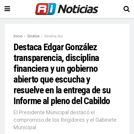
Inicio
Sinaloa
Sinaloa Sur
Destaca Edgar González
transparencia, disciplina
financiera y un gobierno
abierto que escucha y
resuelve en la entrega de su
Informe al pleno del Cabildo
El Presidente Municipal destacó el
compromiso de los Regidores y el Gabinete
Municipal