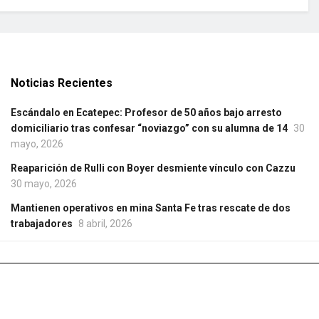
Noticias Recientes
Escándalo en Ecatepec: Profesor de 50 años bajo arresto
domiciliario tras confesar “noviazgo” con su alumna de 14
30
mayo, 2026
Reaparición de Rulli con Boyer desmiente vínculo con Cazzu
30 mayo, 2026
Mantienen operativos en mina Santa Fe tras rescate de dos
trabajadores
8 abril, 2026