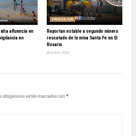
SINALOA SUR
alta afluencia en
Reportan estable a segundo minero
igilancia en
rescatado de la mina Santa Fe en El
Rosario
8 abril, 2026
*
 obligatorios están marcados con