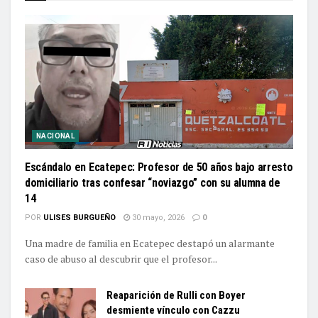
NACIONAL
Escándalo en Ecatepec: Profesor de 50 años bajo arresto
domiciliario tras confesar “noviazgo” con su alumna de
14
POR
ULISES BURGUEÑO
30 mayo, 2026
0
Una madre de familia en Ecatepec destapó un alarmante
caso de abuso al descubrir que el profesor...
Reaparición de Rulli con Boyer
desmiente vínculo con Cazzu