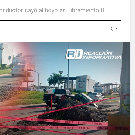
conductor cayó al hoyo en Libramiento II
0