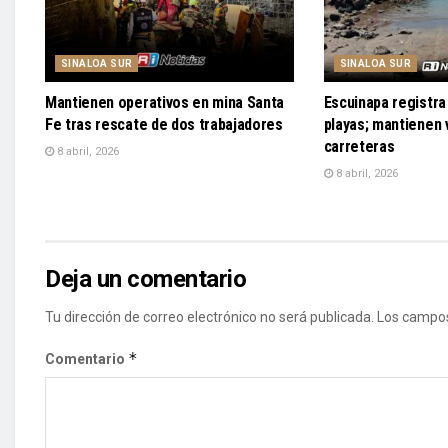
SINALOA SUR
SINALOA SUR
Mantienen operativos en mina Santa
Escuinapa registra 
Fe tras rescate de dos trabajadores
playas; mantienen v
carreteras
8 abril, 2026
8 abril, 2026
Deja un comentario
Tu dirección de correo electrónico no será publicada.
Los campos
*
Comentario