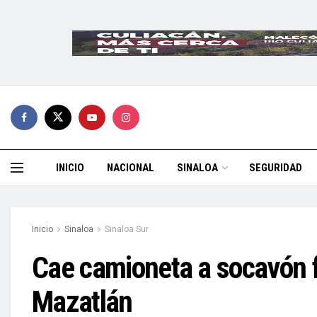
INICIO
NACIONAL
SINALOA
SEGURIDAD
Inicio
Sinaloa
Sinaloa Sur
Cae camioneta a socavón fr
Mazatlán