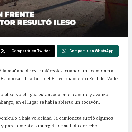
Compartir en Twitter
Compartir en WhatsApp
ió la mañana de este miércoles, cuando una camioneta
Escobosa a la altura del Fraccionamiento Real del Valle.
no observó el agua estancada en el camino y avanzó
bargo, en el lugar se había abierto un socavón.
 vehículo a baja velocidad, la camioneta sufrió algunos
a y parcialmente sumergida de su lado derecho.