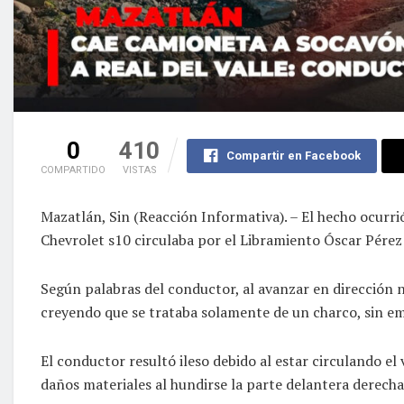
0
410
Compartir en Facebook
COMPARTIDO
VISTAS
Mazatlán, Sin (Reacción Informativa). – El hecho ocurr
Chevrolet s10 circulaba por el Libramiento Óscar Pérez 
Según palabras del conductor, al avanzar en dirección 
creyendo que se trataba solamente de un charco, sin em
El conductor resultó ileso debido al estar circulando el
daños materiales al hundirse la parte delantera derech