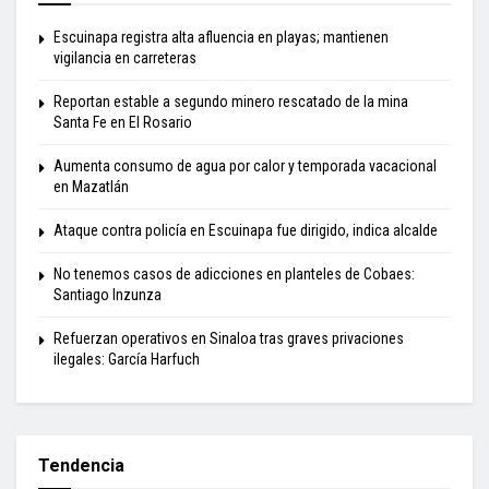
Escuinapa registra alta afluencia en playas; mantienen
vigilancia en carreteras
Reportan estable a segundo minero rescatado de la mina
Santa Fe en El Rosario
Aumenta consumo de agua por calor y temporada vacacional
en Mazatlán
Ataque contra policía en Escuinapa fue dirigido, indica alcalde
No tenemos casos de adicciones en planteles de Cobaes:
Santiago Inzunza
Refuerzan operativos en Sinaloa tras graves privaciones
ilegales: García Harfuch
Tendencia