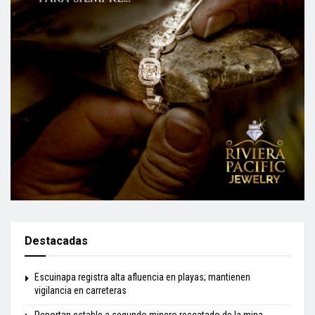
Destacadas
Escuinapa registra alta afluencia en playas; mantienen
vigilancia en carreteras
Reportan estable a segundo minero rescatado de la mina