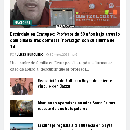
NACIONAL
Escándalo en Ecatepec: Profesor de 50 años bajo arresto
domiciliario tras confesar “noviazgo” con su alumna de
14
POR
ULISES BURGUEÑO
30 mayo, 2026
0
Una madre de familia en Ecatepec destapó un alarmante
caso de abuso al descubrir que el profesor...
Reaparición de Rulli con Boyer desmiente
vínculo con Cazzu
Mantienen operativos en mina Santa Fe tras
rescate de dos trabajadores
Escuinapa registra alta afluencia en playas;