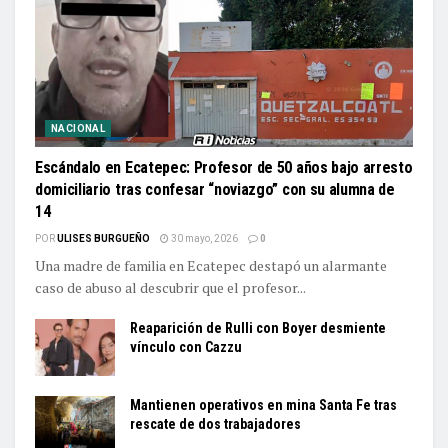
NACIONAL
Escándalo en Ecatepec: Profesor de 50 años bajo arresto
domiciliario tras confesar “noviazgo” con su alumna de
14
POR
ULISES BURGUEÑO
30 mayo, 2026
0
Una madre de familia en Ecatepec destapó un alarmante
caso de abuso al descubrir que el profesor...
Reaparición de Rulli con Boyer desmiente
vínculo con Cazzu
Mantienen operativos en mina Santa Fe tras
rescate de dos trabajadores