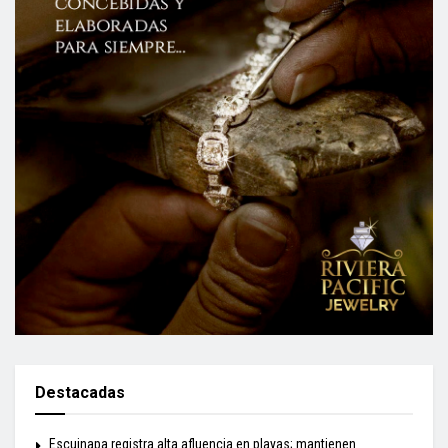
Destacadas
Escuinapa registra alta afluencia en playas; mantienen