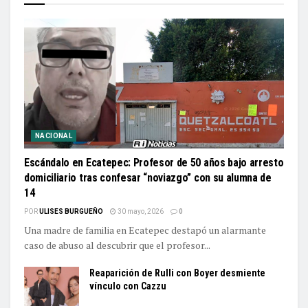
NACIONAL
Escándalo en Ecatepec: Profesor de 50 años bajo arresto
domiciliario tras confesar “noviazgo” con su alumna de
14
POR
ULISES BURGUEÑO
30 mayo, 2026
0
Una madre de familia en Ecatepec destapó un alarmante
caso de abuso al descubrir que el profesor...
Reaparición de Rulli con Boyer desmiente
vínculo con Cazzu