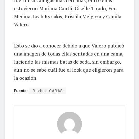
fueron sus amigas más cercanas, entre ellas
estuvieron Mariana Cantú, Giselle Tirado, Fer
Medina, Leah Kyriakis, Priscila Melgoza y Camila
Valero.
Esto se dio a conocer debido a que Valero publicó
una imagen de todas ellas sentadas en una cama,
luciendo las mismas batas de seda, sin embargo,
aún no se sabe cuál fue el look que eligieron para
la ocasión.
Fuente:
Revista CARAS