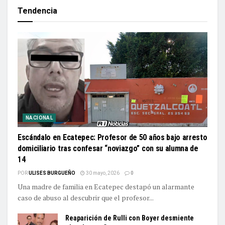
Tendencia
NACIONAL
Escándalo en Ecatepec: Profesor de 50 años bajo arresto
domiciliario tras confesar “noviazgo” con su alumna de
14
POR
ULISES BURGUEÑO
30 mayo, 2026
0
Una madre de familia en Ecatepec destapó un alarmante
caso de abuso al descubrir que el profesor...
Reaparición de Rulli con Boyer desmiente