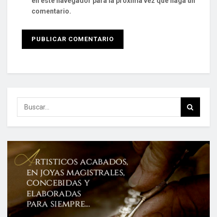
en este navegador para la próxima vez que haga un
comentario.