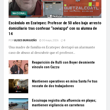
NACIONAL
Escándalo en Ecatepec: Profesor de 50 años bajo arresto
domiciliario tras confesar “noviazgo” con su alumna de
14
POR
ULISES BURGUEÑO
30 mayo, 2026
0
Una madre de familia en Ecatepec destapó un alarmante
caso de abuso al descubrir que el profesor...
Reaparición de Rulli con Boyer desmiente
vínculo con Cazzu
Mantienen operativos en mina Santa Fe tras
rescate de dos trabajadores
Escuinapa registra alta afluencia en playas;
mantienen vigilancia en carreteras