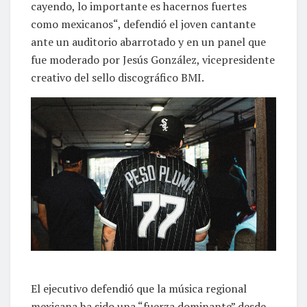
cayendo, lo importante es hacernos fuertes
como mexicanos“, defendió el joven cantante
ante un auditorio abarrotado y en un panel que
fue moderado por Jesús González, vicepresidente
creativo del sello discográfico BMI.
El ejecutivo defendió que la música regional
mexicana ha sido una “fuerza dominante” desde