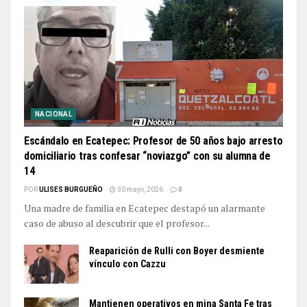
NACIONAL
Escándalo en Ecatepec: Profesor de 50 años bajo arresto
domiciliario tras confesar “noviazgo” con su alumna de
14
POR
ULISES BURGUEÑO
30 mayo, 2026
0
Una madre de familia en Ecatepec destapó un alarmante
caso de abuso al descubrir que el profesor...
Reaparición de Rulli con Boyer desmiente
vínculo con Cazzu
Mantienen operativos en mina Santa Fe tras