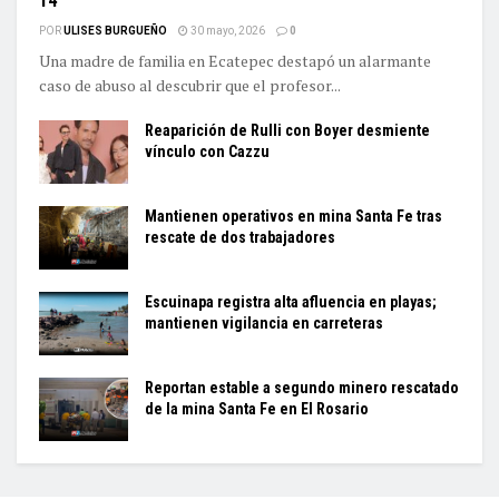
14
POR
ULISES BURGUEÑO
30 mayo, 2026
0
Una madre de familia en Ecatepec destapó un alarmante
caso de abuso al descubrir que el profesor...
Reaparición de Rulli con Boyer desmiente
vínculo con Cazzu
Mantienen operativos en mina Santa Fe tras
rescate de dos trabajadores
Escuinapa registra alta afluencia en playas;
mantienen vigilancia en carreteras
Reportan estable a segundo minero rescatado
de la mina Santa Fe en El Rosario