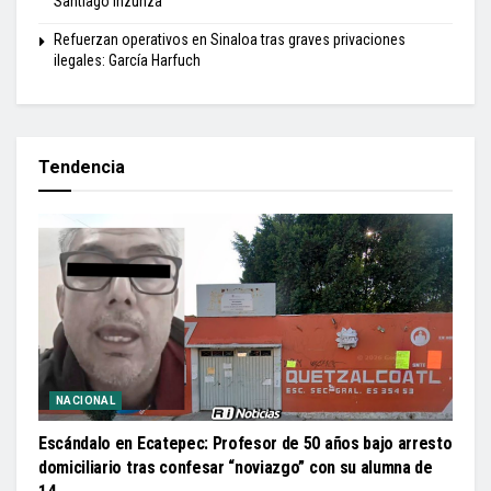
Santiago Inzunza
Refuerzan operativos en Sinaloa tras graves privaciones
ilegales: García Harfuch
Tendencia
NACIONAL
Escándalo en Ecatepec: Profesor de 50 años bajo arresto
domiciliario tras confesar “noviazgo” con su alumna de