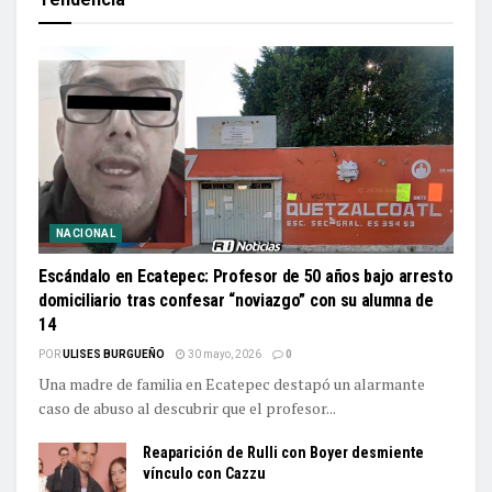
NACIONAL
Escándalo en Ecatepec: Profesor de 50 años bajo arresto
domiciliario tras confesar “noviazgo” con su alumna de
14
POR
ULISES BURGUEÑO
30 mayo, 2026
0
Una madre de familia en Ecatepec destapó un alarmante
caso de abuso al descubrir que el profesor...
Reaparición de Rulli con Boyer desmiente
vínculo con Cazzu