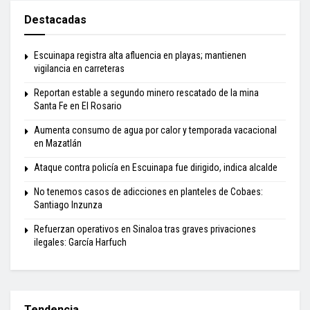
Destacadas
Escuinapa registra alta afluencia en playas; mantienen
vigilancia en carreteras
Reportan estable a segundo minero rescatado de la mina
Santa Fe en El Rosario
Aumenta consumo de agua por calor y temporada vacacional
en Mazatlán
Ataque contra policía en Escuinapa fue dirigido, indica alcalde
No tenemos casos de adicciones en planteles de Cobaes:
Santiago Inzunza
Refuerzan operativos en Sinaloa tras graves privaciones
ilegales: García Harfuch
Tendencia