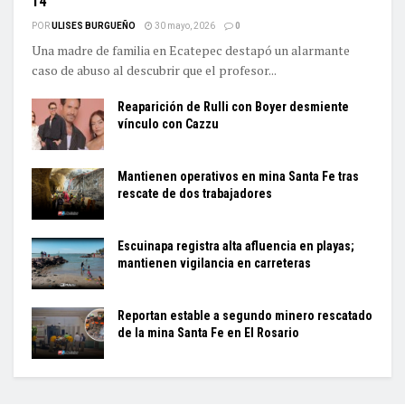
14
POR
ULISES BURGUEÑO
30 mayo, 2026
0
Una madre de familia en Ecatepec destapó un alarmante
caso de abuso al descubrir que el profesor...
Reaparición de Rulli con Boyer desmiente
vínculo con Cazzu
Mantienen operativos en mina Santa Fe tras
rescate de dos trabajadores
Escuinapa registra alta afluencia en playas;
mantienen vigilancia en carreteras
Reportan estable a segundo minero rescatado
de la mina Santa Fe en El Rosario