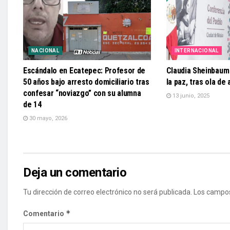
NACIONAL
INTERNACIONAL
Escándalo en Ecatepec: Profesor de
Claudia Sheinbaum
50 años bajo arresto domiciliario tras
la paz, tras ola de
confesar “noviazgo” con su alumna
13 junio, 2025
de 14
30 mayo, 2026
Deja un comentario
Tu dirección de correo electrónico no será publicada.
Los campos
*
Comentario