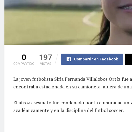
0
197
Compartir en Facebook
COMPARTIDO
VISTAS
La joven futbolista Siria Fernanda Villalobos Ortíz fue 
encontraba estacionada en su camioneta, afuera de unas
El atroz asesinato fue condenado por la comunidad unive
académicamente y en la disciplina del futbol soccer.