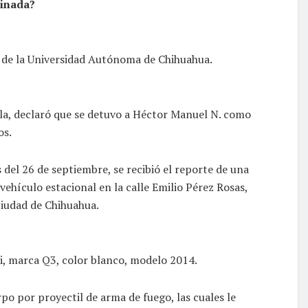
sinada?
s de la Universidad Autónoma de Chihuahua.
la, declaró que se detuvo a Héctor Manuel N. como
os.
 del 26 de septiembre, se recibió el reporte de una
vehículo estacional en la calle Emilio Pérez Rosas,
ciudad de Chihuahua.
di, marca Q3, color blanco, modelo 2014.
po por proyectil de arma de fuego, las cuales le