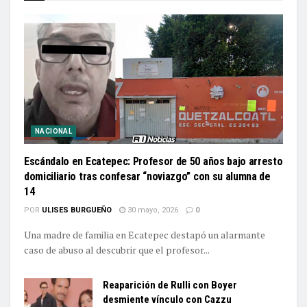
NACIONAL
Escándalo en Ecatepec: Profesor de 50 años bajo arresto
domiciliario tras confesar “noviazgo” con su alumna de
14
POR
ULISES BURGUEÑO
30 mayo, 2026
0
Una madre de familia en Ecatepec destapó un alarmante
caso de abuso al descubrir que el profesor...
Reaparición de Rulli con Boyer
desmiente vínculo con Cazzu