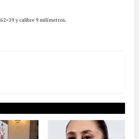
.62×39 y calibre 9 milímetros.