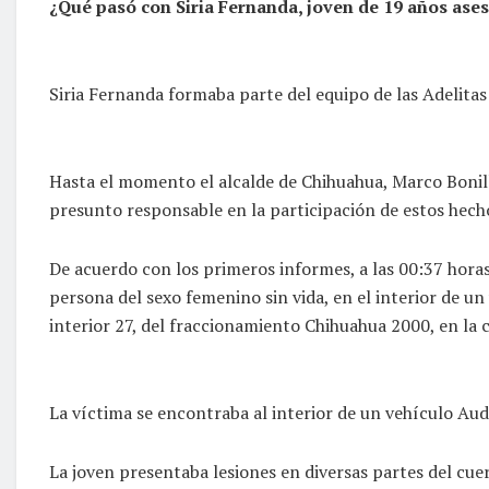
¿Qué pasó con Siria Fernanda, joven de 19 años ase
Siria Fernanda formaba parte del equipo de las Adelita
Hasta el momento el alcalde de Chihuahua, Marco Bonil
presunto responsable en la participación de estos hech
De acuerdo con los primeros informes, a las 00:37 horas
persona del sexo femenino sin vida, en el interior de un 
interior 27, del fraccionamiento Chihuahua 2000, en la 
La víctima se encontraba al interior de un vehículo Au
La joven presentaba lesiones en diversas partes del cuer