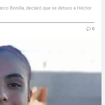
rco Bonilla, declaró que se detuvo a Héctor
0