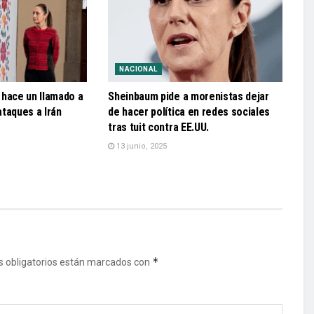
NACIONAL
 hace un llamado a
Sheinbaum pide a morenistas dejar
 ataques a Irán
de hacer política en redes sociales
tras tuit contra EE.UU.
13 junio, 2025
*
 obligatorios están marcados con