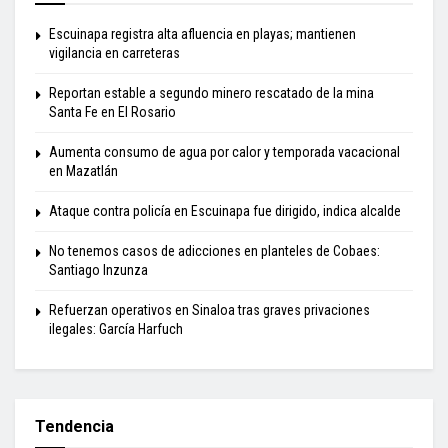
Escuinapa registra alta afluencia en playas; mantienen
vigilancia en carreteras
Reportan estable a segundo minero rescatado de la mina
Santa Fe en El Rosario
Aumenta consumo de agua por calor y temporada vacacional
en Mazatlán
Ataque contra policía en Escuinapa fue dirigido, indica alcalde
No tenemos casos de adicciones en planteles de Cobaes:
Santiago Inzunza
Refuerzan operativos en Sinaloa tras graves privaciones
ilegales: García Harfuch
Tendencia