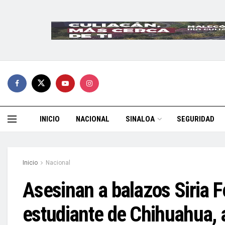
INICIO
NACIONAL
SINALOA
SEGURIDAD
Inicio
Nacional
Asesinan a balazos Siria F
estudiante de Chihuahua, 