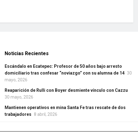
Noticias Recientes
Escándalo en Ecatepec: Profesor de 50 años bajo arresto
domiciliario tras confesar “noviazgo” con su alumna de 14
30
mayo, 2026
Reaparición de Rulli con Boyer desmiente vínculo con Cazzu
30 mayo, 2026
Mantienen operativos en mina Santa Fe tras rescate de dos
trabajadores
8 abril, 2026