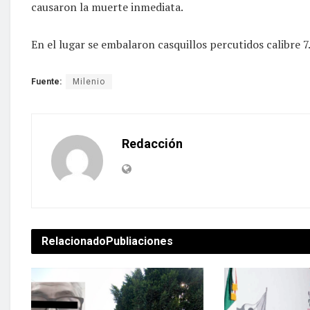
causaron la muerte inmediata.
En el lugar se embalaron casquillos percutidos calibre 7
Fuente:
Milenio
Redacción
Relacionado
Publiaciones