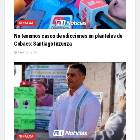
SINALOA
No tenemos casos de adicciones en planteles de
Cobaes: Santiago Inzunza
7 marzo, 2026
SINALOA