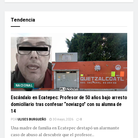
Tendencia
NACIONAL
Escándalo en Ecatepec: Profesor de 50 años bajo arresto
domiciliario tras confesar “noviazgo” con su alumna de
14
POR
ULISES BURGUEÑO
30 mayo, 2026
0
Una madre de familia en Ecatepec destapó un alarmante
caso de abuso al descubrir que el profesor...