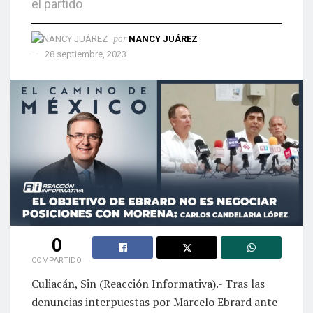
el partido
por
NANCY JUÁREZ
28 septiembre, 2023
0
COMPARTIDO
Culiacán, Sin (Reacción Informativa).- Tras las
denuncias interpuestas por Marcelo Ebrard ante