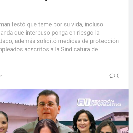
manifestó que teme por su vida, incluso
manda que interpuso ponga en riesgo la
dado, además solicitó medidas de protección
mpleados adscritos a la Sindicatura de
0
ur