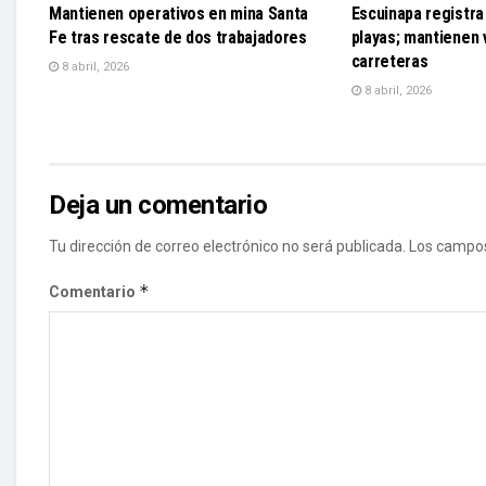
Mantienen operativos en mina Santa
Escuinapa registra 
Fe tras rescate de dos trabajadores
playas; mantienen v
carreteras
8 abril, 2026
8 abril, 2026
Deja un comentario
Tu dirección de correo electrónico no será publicada.
Los campos
*
Comentario