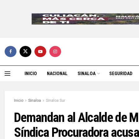
INICIO
NACIONAL
SINALOA
SEGURIDAD
Inicio
Sinaloa
Sinaloa Sur
Demandan al Alcalde de Ma
Síndica Procuradora acusa 