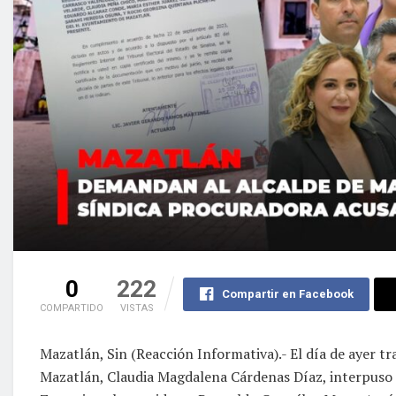
0
222
Compartir en Facebook
COMPARTIDO
VISTAS
Mazatlán, Sin (Reacción Informativa).- El día de ayer t
Mazatlán, Claudia Magdalena Cárdenas Díaz, interpuso