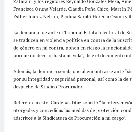
Zatarain, y los regidores Reynaldo González Meza, Amé
Francisca Osuna Velarde, Claudia Peña Chico, Martín P
Esther Juárez Nelson, Paulina Sarahí Heredia Osuna y 
La demanda fue ante el Tribunal Estatal electoral de Sin
se traducen en violencia política en contra de la Susc
de género en mi contra, ponen en riesgo la funcionali
porque no decirlo, hasta mi vida”, dice el documento in
Además, la denuncia señala que al encontrarse ante “si
por su integridad y seguridad personal, así como la de s
despacho de Síndico Procurador.
Referente a esto, Cárdenas Díaz solicitó “la intervenci
otorgadas y concedidas las medidas de protección condu
adscritos a la Sindicatura de Procuración a mi cargo”.