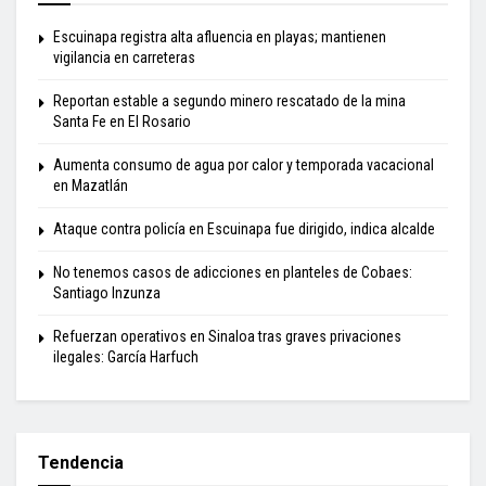
Escuinapa registra alta afluencia en playas; mantienen
vigilancia en carreteras
Reportan estable a segundo minero rescatado de la mina
Santa Fe en El Rosario
Aumenta consumo de agua por calor y temporada vacacional
en Mazatlán
Ataque contra policía en Escuinapa fue dirigido, indica alcalde
No tenemos casos de adicciones en planteles de Cobaes:
Santiago Inzunza
Refuerzan operativos en Sinaloa tras graves privaciones
ilegales: García Harfuch
Tendencia