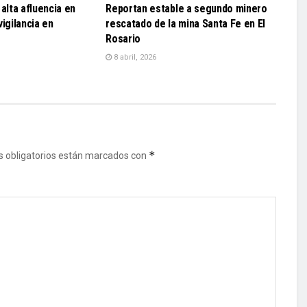
alta afluencia en
Reportan estable a segundo minero
igilancia en
rescatado de la mina Santa Fe en El
Rosario
8 abril, 2026
*
 obligatorios están marcados con