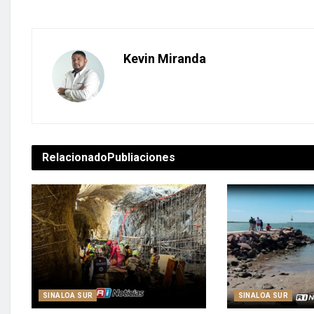
Kevin Miranda
Relacionado
Publiaciones
SINALOA SUR
SINALOA SUR