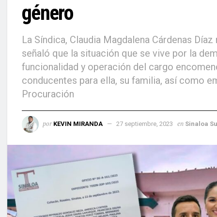
género
La Síndica, Claudia Magdalena Cárdenas Díaz 
señaló que la situación que se vive por la de
funcionalidad y operación del cargo encomen
conducentes para ella, su familia, así como e
Procuración
por
en
KEVIN MIRANDA
27 septiembre, 2023
Sinaloa S