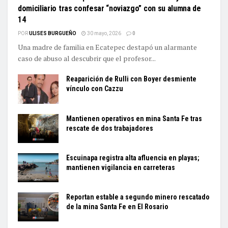
domiciliario tras confesar “noviazgo” con su alumna de
14
POR
ULISES BURGUEÑO
30 mayo, 2026
0
Una madre de familia en Ecatepec destapó un alarmante
caso de abuso al descubrir que el profesor...
Reaparición de Rulli con Boyer desmiente
vínculo con Cazzu
Mantienen operativos en mina Santa Fe tras
rescate de dos trabajadores
Escuinapa registra alta afluencia en playas;
mantienen vigilancia en carreteras
Reportan estable a segundo minero rescatado
de la mina Santa Fe en El Rosario