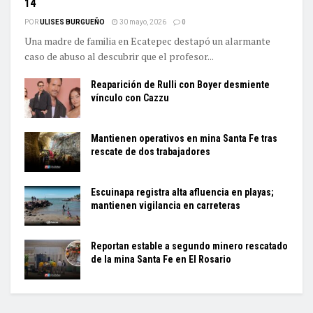
14
POR
ULISES BURGUEÑO
30 mayo, 2026
0
Una madre de familia en Ecatepec destapó un alarmante
caso de abuso al descubrir que el profesor...
Reaparición de Rulli con Boyer desmiente
vínculo con Cazzu
Mantienen operativos en mina Santa Fe tras
rescate de dos trabajadores
Escuinapa registra alta afluencia en playas;
mantienen vigilancia en carreteras
Reportan estable a segundo minero rescatado
de la mina Santa Fe en El Rosario