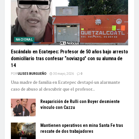
NACIONAL
Escándalo en Ecatepec: Profesor de 50 años bajo arresto
domiciliario tras confesar “noviazgo” con su alumna de
14
POR
ULISES BURGUEÑO
30 mayo, 2026
0
Una madre de familia en Ecatepec destapó un alarmante
caso de abuso al descubrir que el profesor...
Reaparición de Rulli con Boyer desmiente
vínculo con Cazzu
Mantienen operativos en mina Santa Fe tras
rescate de dos trabajadores