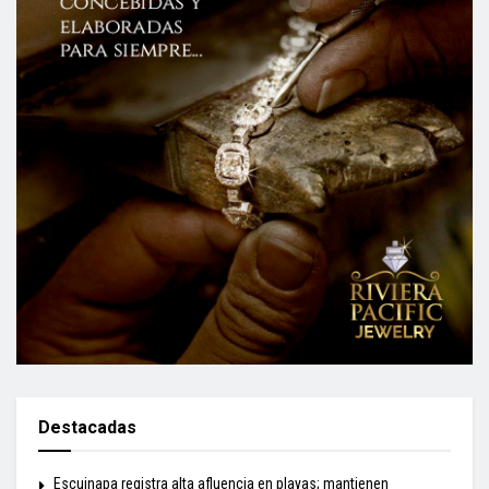
Destacadas
Escuinapa registra alta afluencia en playas; mantienen