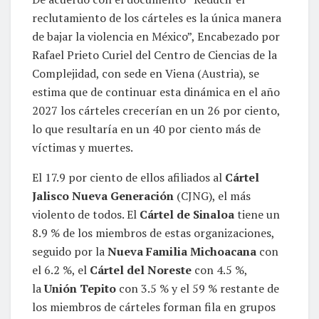
reclutamiento de los cárteles es la única manera
de bajar la violencia en México”, Encabezado por
Rafael Prieto Curiel del Centro de Ciencias de la
Complejidad, con sede en Viena (Austria), se
estima que de continuar esta dinámica en el año
2027 los cárteles crecerían en un 26 por ciento,
lo que resultaría en un 40 por ciento más de
víctimas y muertes.
El 17.9 por ciento de ellos afiliados al
Cártel
Jalisco Nueva Generación
(CJNG), el más
violento de todos. El
Cártel de Sinaloa
tiene un
8.9 % de los miembros de estas organizaciones,
seguido por la
Nueva Familia Michoacana
con
el 6.2 %, el
Cártel del Noreste
con 4.5 %,
la
Unión Tepito
con 3.5 % y el 59 % restante de
los miembros de cárteles forman fila en grupos