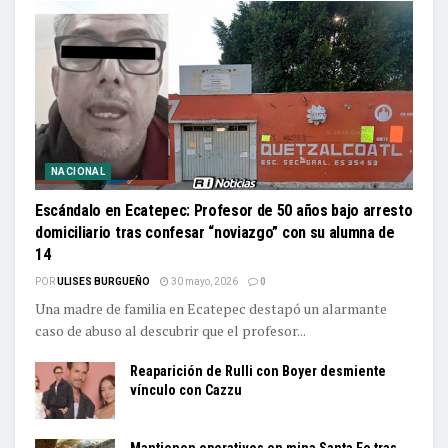
NACIONAL
Escándalo en Ecatepec: Profesor de 50 años bajo arresto
domiciliario tras confesar “noviazgo” con su alumna de
14
POR
ULISES BURGUEÑO
30 mayo, 2026
0
Una madre de familia en Ecatepec destapó un alarmante
caso de abuso al descubrir que el profesor...
Reaparición de Rulli con Boyer desmiente
vínculo con Cazzu
Mantienen operativos en mina Santa Fe tras