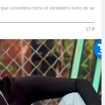
 que considera como el verdadero éxito de su
0