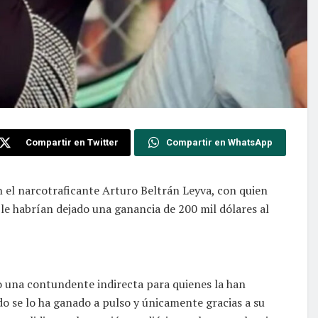
Compartir en Twitter
Compartir en WhatsApp
on el narcotraficante Arturo Beltrán Leyva, con quien
e habrían dejado una ganancia de 200 mil dólares al
zo una contundente indirecta para quienes la han
do se lo ha ganado a pulso y únicamente gracias a su