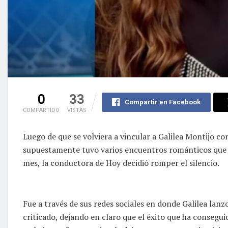
0
33
Compartir en Facebook
COMPARTIDO
VISTAS
Luego de que se volviera a vincular a Galilea Montijo c
supuestamente tuvo varios encuentros románticos que l
mes, la conductora de Hoy decidió romper el silencio.
Fue a través de sus redes sociales en donde Galilea lan
criticado, dejando en claro que el éxito que ha consegui