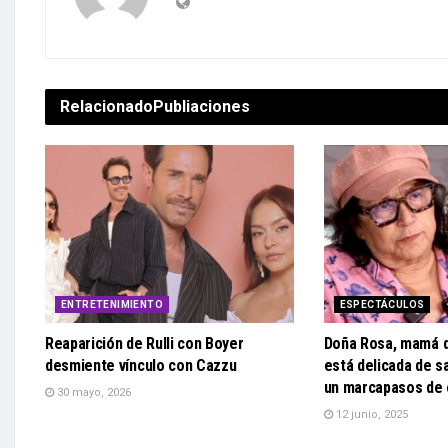
Relacionado
Publiaciones
ENTRETENIMIENTO
ESPECTÁCULOS
Reaparición de Rulli con Boyer
Doña Rosa, mamá d
desmiente vínculo con Cazzu
está delicada de sa
un marcapasos de
30 mayo, 2026
12 junio, 2025