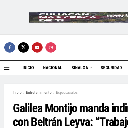
INICIO
NACIONAL
SINALOA
SEGURIDAD
Inicio
Entretenimiento
Espectáculos
Galilea Montijo manda indi
con Beltrán Leyva: “Traba