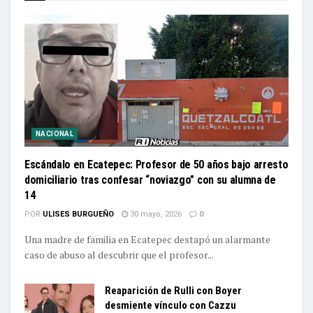
NACIONAL
Escándalo en Ecatepec: Profesor de 50 años bajo arresto
domiciliario tras confesar “noviazgo” con su alumna de
14
POR
ULISES BURGUEÑO
30 mayo, 2026
0
Una madre de familia en Ecatepec destapó un alarmante
caso de abuso al descubrir que el profesor...
Reaparición de Rulli con Boyer
desmiente vínculo con Cazzu