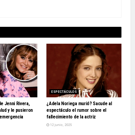
ESPECTÁCULOS
e Jenni Rivera,
¿Adela Noriega murió? Sacude al
lud y le pusieron
espectáculo el rumor sobre el
 emergencia
fallecimiento de la actriz
12 junio, 2025