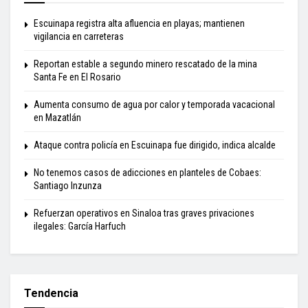
Escuinapa registra alta afluencia en playas; mantienen
vigilancia en carreteras
Reportan estable a segundo minero rescatado de la mina
Santa Fe en El Rosario
Aumenta consumo de agua por calor y temporada vacacional
en Mazatlán
Ataque contra policía en Escuinapa fue dirigido, indica alcalde
No tenemos casos de adicciones en planteles de Cobaes:
Santiago Inzunza
Refuerzan operativos en Sinaloa tras graves privaciones
ilegales: García Harfuch
Tendencia