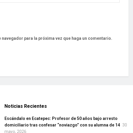
te navegador para la próxima vez que haga un comentario.
Noticias Recientes
Escándalo en Ecatepec: Profesor de 50 años bajo arresto
domiciliario tras confesar “noviazgo” con su alumna de 14
30
mayo, 2026