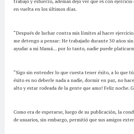
trabajo y esfuerzo, además dejo ver que es con ejercicio 
en vuelta en los últimos días.
“Después de luchar contra mis límites al hacer ejercicio
me detengo a pensar: He trabajado durante 30 años sin 
ayudar a mi Mamá… por lo tanto, nadie puede platicarme
“Sigo sin entender lo que cuesta tener éxito, a lo que t
éxito es no deberle nada a nadie, dormir en paz, no hace
alto y estar rodeada de la gente que amo! Feliz noche. G
Como era de esperarse, luego de su publicación, la con
de usuarios, sin embargo, permitió que sus amigos exte