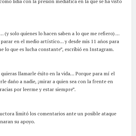
como lidia con la presión mediática en la que se ha visto
… (y solo quienes lo hacen saben a lo que me refiero) …
parar en el medio artístico… y desde mis 11 años para
 lo que es lucha constante”, escribió en Instagram.
ú quieras llamarle éxito en la vida… Porque para mí el
rle daño a nadie, ¡mirar a quien sea con la frente en
racias por leerme y estar siempre”.
ductora limitó los comentarios ante un posible ataque
rnaran su apoyo.