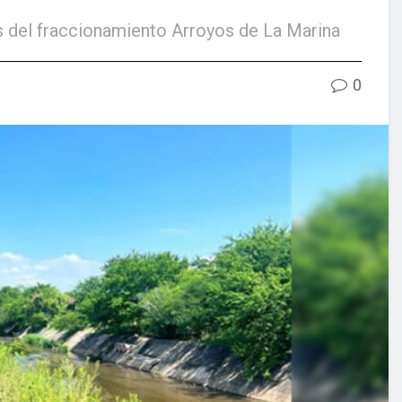
s del fraccionamiento Arroyos de La Marina
0