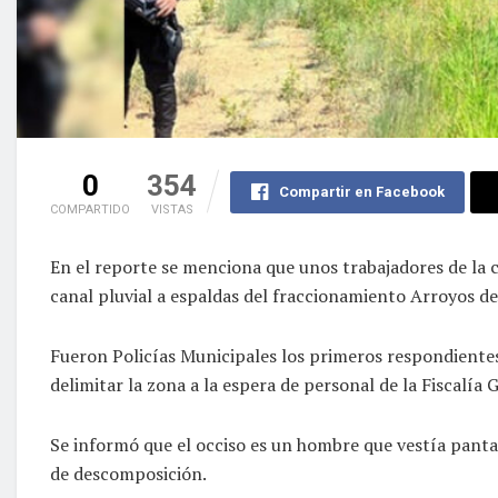
0
354
Compartir en Facebook
COMPARTIDO
VISTAS
En el reporte se menciona que unos trabajadores de la 
canal pluvial a espaldas del fraccionamiento Arroyos d
Fueron Policías Municipales los primeros respondientes
delimitar la zona a la espera de personal de la Fiscalía 
Se informó que el occiso es un hombre que vestía panta
de descomposición.