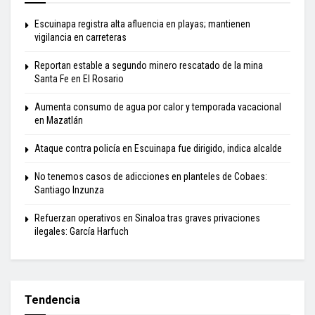
Escuinapa registra alta afluencia en playas; mantienen
vigilancia en carreteras
Reportan estable a segundo minero rescatado de la mina
Santa Fe en El Rosario
Aumenta consumo de agua por calor y temporada vacacional
en Mazatlán
Ataque contra policía en Escuinapa fue dirigido, indica alcalde
No tenemos casos de adicciones en planteles de Cobaes:
Santiago Inzunza
Refuerzan operativos en Sinaloa tras graves privaciones
ilegales: García Harfuch
Tendencia