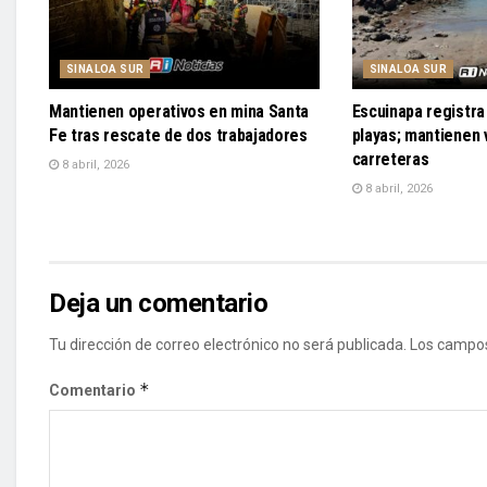
SINALOA SUR
SINALOA SUR
Mantienen operativos en mina Santa
Escuinapa registra 
Fe tras rescate de dos trabajadores
playas; mantienen v
carreteras
8 abril, 2026
8 abril, 2026
Deja un comentario
Tu dirección de correo electrónico no será publicada.
Los campos
*
Comentario