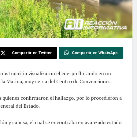
Compartir en Twitter
Compartir en WhatsApp
construcción visualizaron el cuerpo flotando en un
e la Marina, muy cerca del Centro de Convenciones.
 quienes confirmaron el hallazgo, por lo procedieron a
General del Estado.
lón y camisa, el cual se encontraba en avanzado estado