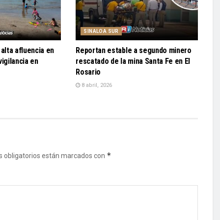
SINALOA SUR
alta afluencia en
Reportan estable a segundo minero
igilancia en
rescatado de la mina Santa Fe en El
Rosario
8 abril, 2026
*
 obligatorios están marcados con