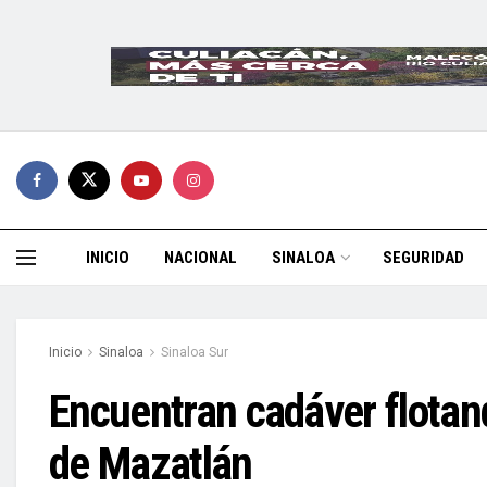
INICIO
NACIONAL
SINALOA
SEGURIDAD
Inicio
Sinaloa
Sinaloa Sur
Encuentran cadáver flotand
de Mazatlán