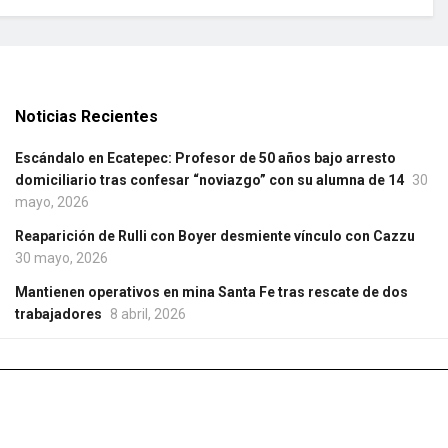
Noticias Recientes
Escándalo en Ecatepec: Profesor de 50 años bajo arresto
domiciliario tras confesar “noviazgo” con su alumna de 14
30
mayo, 2026
Reaparición de Rulli con Boyer desmiente vínculo con Cazzu
30 mayo, 2026
Mantienen operativos en mina Santa Fe tras rescate de dos
trabajadores
8 abril, 2026