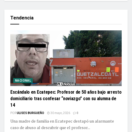
Tendencia
NACIONAL
Escándalo en Ecatepec: Profesor de 50 años bajo arresto
domiciliario tras confesar “noviazgo” con su alumna de
14
POR
ULISES BURGUEÑO
30 mayo, 2026
0
Una madre de familia en Ecatepec destapó un alarmante
caso de abuso al descubrir que el profesor...