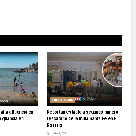
SINALOA SUR
alta afluencia en
Reportan estable a segundo minero
igilancia en
rescatado de la mina Santa Fe en El
Rosario
8 abril, 2026