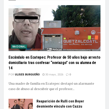
NACIONAL
Escándalo en Ecatepec: Profesor de 50 años bajo arresto
domiciliario tras confesar “noviazgo” con su alumna de
14
POR
ULISES BURGUEÑO
30 mayo, 2026
0
Una madre de familia en Ecatepec destapó un alarmante
caso de abuso al descubrir que el profesor...
Reaparición de Rulli con Boyer
desmiente vínculo con Cazzu