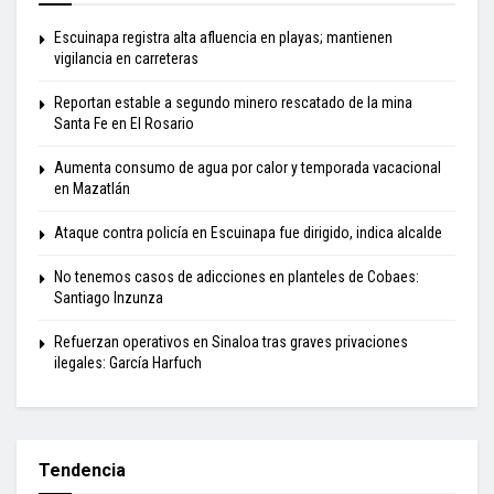
Escuinapa registra alta afluencia en playas; mantienen
vigilancia en carreteras
Reportan estable a segundo minero rescatado de la mina
Santa Fe en El Rosario
Aumenta consumo de agua por calor y temporada vacacional
en Mazatlán
Ataque contra policía en Escuinapa fue dirigido, indica alcalde
No tenemos casos de adicciones en planteles de Cobaes:
Santiago Inzunza
Refuerzan operativos en Sinaloa tras graves privaciones
ilegales: García Harfuch
Tendencia