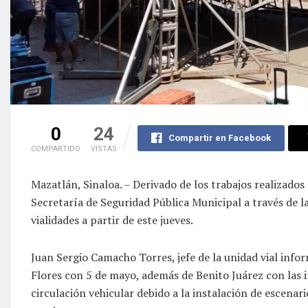
0
24
Compartir en Facebook
COMPARTIDO
VISTAS
Mazatlán, Sinaloa. – Derivado de los trabajos realizado
Secretaría de Seguridad Pública Municipal a través de l
vialidades a partir de este jueves.
Juan Sergio Camacho Torres, jefe de la unidad vial info
Flores con 5 de mayo, además de Benito Juárez con las 
circulación vehicular debido a la instalación de escenario