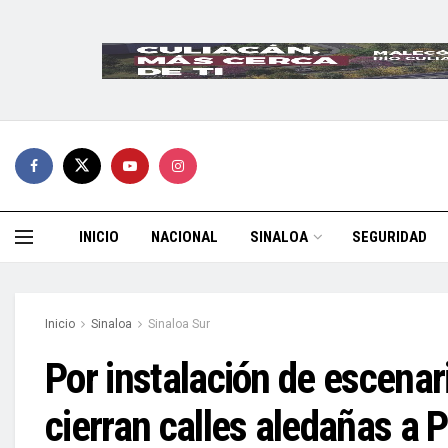
INICIO
NACIONAL
SINALOA
SEGURIDAD
Inicio
Sinaloa
Sinaloa Sur
Por instalación de escenar
cierran calles aledañas a 