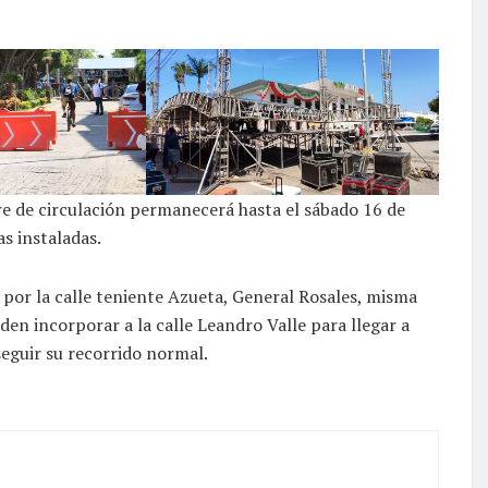
re de circulación permanecerá hasta el sábado 16 de
s instaladas.
 por la calle teniente Azueta, General Rosales, misma
eden incorporar a la calle Leandro Valle para llegar a
seguir su recorrido normal.