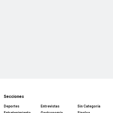
Secciones
Deportes
Entrevistas
Sin Categoría
Entretenimiento
Gastronomía
Sinaloa